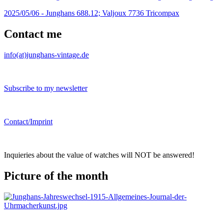
2025/05/06 -
Junghans 688.12; Valjoux 7736 Tricompax
Contact me
info(at)junghans-vintage.de
Subscribe to my newsletter
Contact/Imprint
Inquieries about the value of watches will NOT be answered!
Picture of the month