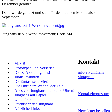
Dezember genutzt.
Das J wurde genutzt und steht für den neunten Monat, also
September.
Junghans J82/1; Werk, movement; Code M4
Kontakt
Max Bill
Prototypen und Vorserien
info(at)junghans-
Die X-Akte Junghans!
vintage.de
Jubiläumsuhren
Die fantastische Vier!
Die Unruh im Wandel der Zeit
Alles von Junghans, nur keine Uhren!
Kontakt/Impressum
Junghans auf Papier
Uhrenfotos
Patentschriften Junghans
Nützliche Links
Newsletter bestellen