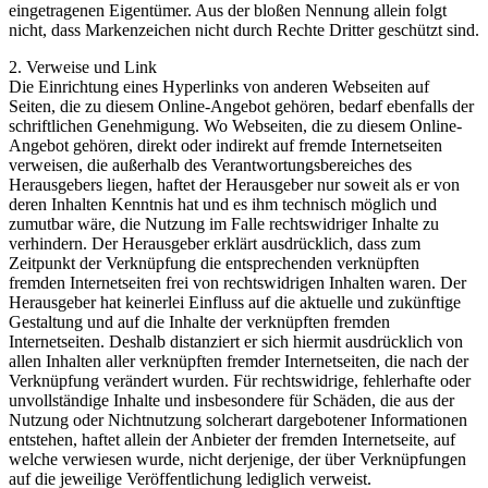
eingetragenen Eigentümer. Aus der bloßen Nennung allein folgt
nicht, dass Markenzeichen nicht durch Rechte Dritter geschützt sind.
2. Verweise und Link
Die Einrichtung eines Hyperlinks von anderen Webseiten auf
Seiten, die zu diesem Online-Angebot gehören, bedarf ebenfalls der
schriftlichen Genehmigung. Wo Webseiten, die zu diesem Online-
Angebot gehören, direkt oder indirekt auf fremde Internetseiten
verweisen, die außerhalb des Verantwortungsbereiches des
Herausgebers liegen, haftet der Herausgeber nur soweit als er von
deren Inhalten Kenntnis hat und es ihm technisch möglich und
zumutbar wäre, die Nutzung im Falle rechtswidriger Inhalte zu
verhindern. Der Herausgeber erklärt ausdrücklich, dass zum
Zeitpunkt der Verknüpfung die entsprechenden verknüpften
fremden Internetseiten frei von rechtswidrigen Inhalten waren. Der
Herausgeber hat keinerlei Einfluss auf die aktuelle und zukünftige
Gestaltung und auf die Inhalte der verknüpften fremden
Internetseiten. Deshalb distanziert er sich hiermit ausdrücklich von
allen Inhalten aller verknüpften fremder Internetseiten, die nach der
Verknüpfung verändert wurden. Für rechtswidrige, fehlerhafte oder
unvollständige Inhalte und insbesondere für Schäden, die aus der
Nutzung oder Nichtnutzung solcherart dargebotener Informationen
entstehen, haftet allein der Anbieter der fremden Internetseite, auf
welche verwiesen wurde, nicht derjenige, der über Verknüpfungen
auf die jeweilige Veröffentlichung lediglich verweist.