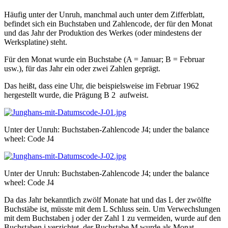
Häufig unter der Unruh, manchmal auch unter dem Zifferblatt,
befindet sich ein Buchstaben und Zahlencode, der für den Monat
und das Jahr der Produktion des Werkes (oder mindestens der
Werksplatine) steht.
Für den Monat wurde ein Buchstabe (A = Januar; B = Februar
usw.), für das Jahr ein oder zwei Zahlen geprägt.
Das heißt, dass eine Uhr, die beispielsweise im Februar 1962
hergestellt wurde, die Prägung B 2 aufweist.
Unter der Unruh: Buchstaben-Zahlencode J4; under the balance
wheel: Code J4
Unter der Unruh: Buchstaben-Zahlencode J4; under the balance
wheel: Code J4
Da das Jahr bekanntlich zwölf Monate hat und das L der zwölfte
Buchstäbe ist, müsste mit dem L Schluss sein. Um Verwechslungen
mit dem Buchstaben j oder der Zahl 1 zu vermeiden, wurde auf den
Buchstaben i verzichtet, der Buchstabe M wurde als Monat