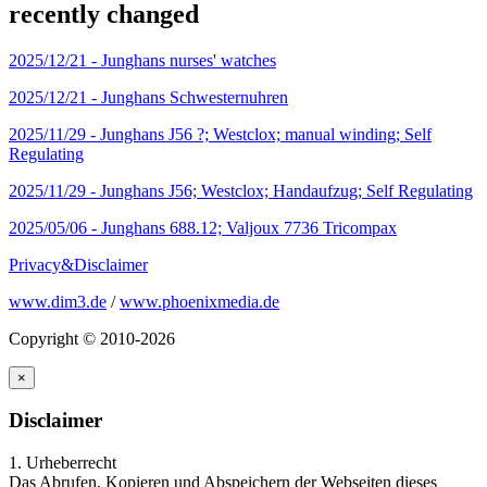
recently changed
2025/12/21 -
Junghans nurses' watches
2025/12/21 -
Junghans Schwesternuhren
2025/11/29 -
Junghans J56 ?; Westclox; manual winding; Self
Regulating
2025/11/29 -
Junghans J56; Westclox; Handaufzug; Self Regulating
2025/05/06 -
Junghans 688.12; Valjoux 7736 Tricompax
Privacy&Disclaimer
www.dim3.de
/
www.phoenixmedia.de
Copyright © 2010-2026
×
Disclaimer
1. Urheberrecht
Das Abrufen, Kopieren und Abspeichern der Webseiten dieses