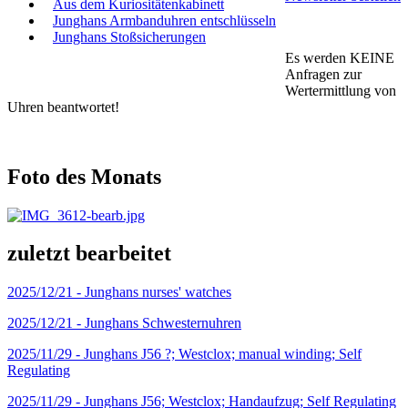
Aus dem Kuriositätenkabinett
Junghans Armbanduhren entschlüsseln
Junghans Stoßsicherungen
Es werden KEINE
Anfragen zur
Wertermittlung von
Uhren beantwortet!
Foto des Monats
zuletzt bearbeitet
2025/12/21 -
Junghans nurses' watches
2025/12/21 -
Junghans Schwesternuhren
2025/11/29 -
Junghans J56 ?; Westclox; manual winding; Self
Regulating
2025/11/29 -
Junghans J56; Westclox; Handaufzug; Self Regulating