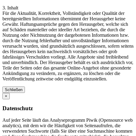
3. Inhalt
Für die Aktualität, Korrektheit, Vollständigkeit oder Qualität der
bereitgestellten Informationen übernimmt der Herausgeber keine
Gewähr. Haftungsansprüche gegen den Herausgeber, welche sich
auf Schäden materieller oder ideeller Art beziehen, die durch die
Nutzung oder Nichtnutzung der dargebotenen Informationen bzw.
durch die Nutzung fehlerhafter und unvollständiger Informationen
verursacht wurden, sind grundsätzlich ausgeschlossen, sofern seitens
des Herausgebers kein nachweislich vorsätzliches oder grob
fahrlässiges Verschulden vorliegt. Alle Angebote sind freibleibend
und unverbindlich. Der Herausgeber behält es sich ausdrücklich vor,
Teile der Seiten oder das gesamte Online-Angebot ohne gesonderte
Ankündigung zu verändern, zu ergänzen, zu löschen oder die
Veröffentlichung zeitweise oder endgültig einzustellen.
Schließen
×
Datenschutz
Auf jeder Seite läuft das Analyseprogramm Piwik (Opensource web
analytics), mit dem wir die Häufigkeit von Seitenaufrufen, die
verwendeten Suchworte (falls Sie über eine Suchmaschine kommen