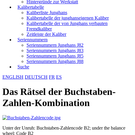
Hintergründe zur Werkstatt
Kalibertabelle
Kaliberliste Junghans
Kalibertabelle der junghanseigenen Kaliber
Kalibertabelle der von Junghans verbauten
Fremdkaliber
Zeitleiste der Kaliber
Seriennummern
Seriennummern Junghans J82
Seriennummern Junghans J83
Seriennummern Junghans J85
Seriennummern Junghans J88
Suche
ENGLISH
DEUTSCH
FR
ES
Das Rätsel der Buchstaben-
Zahlen-Kombination
Unter der Unruh: Buchstaben-Zahlencode B2; under the balance
wheel: Code B2