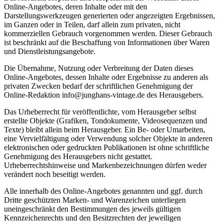
Online-Angebotes, deren Inhalte oder mit den
Darstellungswerkzeugen generierten oder angezeigten Ergebnissen,
im Ganzen oder in Teilen, darf allein zum privaten, nicht
kommerziellen Gebrauch vorgenommen werden. Dieser Gebrauch
ist beschränkt auf die Beschaffung von Informationen über Waren
und Dienstleistungsangebote.
Die Übernahme, Nutzung oder Verbreitung der Daten dieses
Online-Angebotes, dessen Inhalte oder Ergebnisse zu anderen als
privaten Zwecken bedarf der schriftlichen Genehmigung der
Online-Redaktion info@junghans-vintage.de des Herausgebers.
Das Urheberrecht für veröffentlichte, vom Herausgeber selbst
erstellte Objekte (Grafiken, Tondokumente, Videosequenzen und
Texte) bleibt allein beim Herausgeber. Ein Be- oder Umarbeiten,
eine Vervielfältigung oder Verwendung solcher Objekte in anderen
elektronischen oder gedruckten Publikationen ist ohne schriftliche
Genehmigung des Herausgebers nicht gestattet.
Urheberrechtshinweise und Markenbezeichnungen dürfen weder
verändert noch beseitigt werden.
Alle innerhalb des Online-Angebotes genannten und ggf. durch
Dritte geschützten Marken- und Warenzeichen unterliegen
uneingeschränkt den Bestimmungen des jeweils gültigen
Kennzeichenrechts und den Besitzrechten der jeweiligen