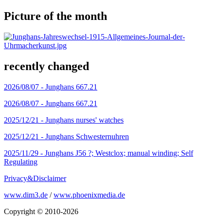
Picture of the month
recently changed
2026/08/07 -
Junghans 667.21
2026/08/07 -
Junghans 667.21
2025/12/21 -
Junghans nurses' watches
2025/12/21 -
Junghans Schwesternuhren
2025/11/29 -
Junghans J56 ?; Westclox; manual winding; Self
Regulating
Privacy&Disclaimer
www.dim3.de
/
www.phoenixmedia.de
Copyright © 2010-2026