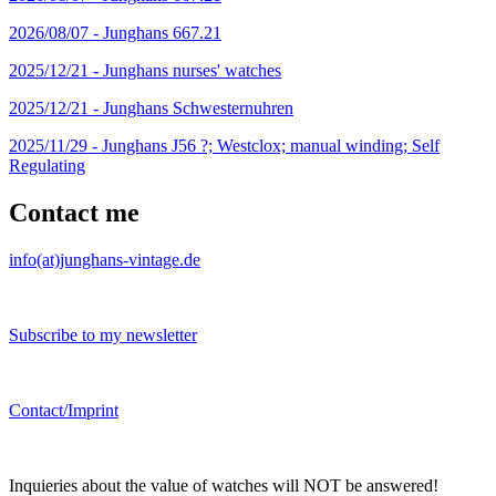
2026/08/07 -
Junghans 667.21
2025/12/21 -
Junghans nurses' watches
2025/12/21 -
Junghans Schwesternuhren
2025/11/29 -
Junghans J56 ?; Westclox; manual winding; Self
Regulating
Contact me
info(at)junghans-vintage.de
Subscribe to my newsletter
Contact/Imprint
Inquieries about the value of watches will NOT be answered!