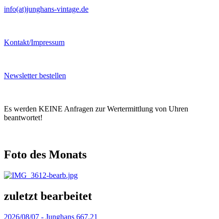
info(at)junghans-vintage.de
Kontakt/Impressum
Newsletter bestellen
Es werden KEINE Anfragen zur Wertermittlung von Uhren
beantwortet!
Foto des Monats
zuletzt bearbeitet
2026/08/07 -
Junghans 667.21