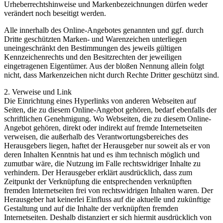
Urheberrechtshinweise und Markenbezeichnungen dürfen weder
verändert noch beseitigt werden.
Alle innerhalb des Online-Angebotes genannten und ggf. durch
Dritte geschützten Marken- und Warenzeichen unterliegen
uneingeschränkt den Bestimmungen des jeweils gültigen
Kennzeichenrechts und den Besitzrechten der jeweiligen
eingetragenen Eigentümer. Aus der bloßen Nennung allein folgt
nicht, dass Markenzeichen nicht durch Rechte Dritter geschützt sind.
2. Verweise und Link
Die Einrichtung eines Hyperlinks von anderen Webseiten auf
Seiten, die zu diesem Online-Angebot gehören, bedarf ebenfalls der
schriftlichen Genehmigung. Wo Webseiten, die zu diesem Online-
Angebot gehören, direkt oder indirekt auf fremde Internetseiten
verweisen, die außerhalb des Verantwortungsbereiches des
Herausgebers liegen, haftet der Herausgeber nur soweit als er von
deren Inhalten Kenntnis hat und es ihm technisch möglich und
zumutbar wäre, die Nutzung im Falle rechtswidriger Inhalte zu
verhindern. Der Herausgeber erklärt ausdrücklich, dass zum
Zeitpunkt der Verknüpfung die entsprechenden verknüpften
fremden Internetseiten frei von rechtswidrigen Inhalten waren. Der
Herausgeber hat keinerlei Einfluss auf die aktuelle und zukünftige
Gestaltung und auf die Inhalte der verknüpften fremden
Internetseiten. Deshalb distanziert er sich hiermit ausdrücklich von