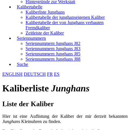
Hintergründe zur Werkstatt
Kalibertabelle
Kaliberliste Junghans
Kalibertabelle der junghanseigenen Kaliber
Kalibertabelle der von Junghans verbauten
Fremdkaliber
Zeitleiste der Kaliber
Seriennummern
Seriennummern Junghans J82
Seriennummern Junghans J83
Seriennummern Junghans J85
Seriennummern Junghans J88
Suche
ENGLISH
DEUTSCH
FR
ES
Kaliberliste
Junghans
Liste der Kaliber
Hier ist eine Auflistung der Kaliber der mir derzeit bekannten
Junghans
Kleinuhren zu finden.