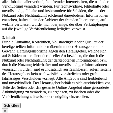
allen Inhalten aller verknüpften fremder Internetseiten, die nach der
Verknüpfung verändert wurden. Für rechtswidrige, fehlerhafte oder
unvollständige Inhalte und insbesondere für Schäden, die aus der
Nutzung oder Nichtnutzung solcherart dargebotener Informationen
entstehen, haftet allein der Anbieter der fremden Internetseite, auf
welche verwiesen wurde, nicht derjenige, der über Verknüpfungen
auf die jeweilige Veröffentlichung lediglich verweist.
3. Inhalt
Für die Aktualität, Korrektheit, Vollständigkeit oder Qualität der
bereitgestellten Informationen übernimmt der Herausgeber keine
Gewähr. Haftungsansprüche gegen den Herausgeber, welche sich
auf Schäden materieller oder ideeller Art beziehen, die durch die
Nutzung oder Nichtnutzung der dargebotenen Informationen bzw.
durch die Nutzung fehlerhafter und unvollständiger Informationen
verursacht wurden, sind grundsätzlich ausgeschlossen, sofern seitens
des Herausgebers kein nachweislich vorsätzliches oder grob
fahrlässiges Verschulden vorliegt. Alle Angebote sind freibleibend
und unverbindlich. Der Herausgeber behält es sich ausdrücklich vor,
Teile der Seiten oder das gesamte Online-Angebot ohne gesonderte
Ankündigung zu verändern, zu ergänzen, zu löschen oder die
Veröffentlichung zeitweise oder endgültig einzustellen.
Schließen
×