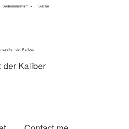
Seriennummern
Suche
nszeiten der Kaliber.
der Kaliber
et
Contact me