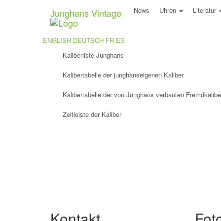
News
Uhren
Literatur
Junghans
Vintage
ENGLISH
DEUTSCH
FR
ES
Kaliberliste Junghans
Kalibertabelle der junghanseigenen Kaliber
Kalibertabelle der von Junghans verbauten Fremdkalibe
Zeitleiste der Kaliber
Kontakt
Fot