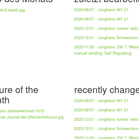
2026/08/07 -
Junghans 667.21
2026/08/07 -
Junghans 667.21
2025/12/21 -
Junghans nurses' wat
2025/12/21 -
Junghans Schwestern
2025/11/29 -
Junghans J56 ?; Westc
manual winding; Self Regulating
ure of the
recently chang
th
2026/08/07 -
Junghans 667.21
2026/08/07 -
Junghans 667.21
2025/12/21 -
Junghans nurses' wat
2025/12/21 -
Junghans Schwestern
2025/11/29 -
Junghans J56 ?; Westc