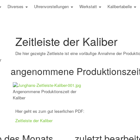
Diverses
Uhrenvorstellungen
Werkstatt
Kalibertabelle
Zeitleiste der Kaliber
Die hier gezeigte Zeitleiste ist eine vorläufige Annahme der Produktio
r
angenommene Produktionszeit 
Angenommene Produktionszeit der
Kaliber
Hier geht es zum gut leserlichen PDF:
Zeitleiste der Kaliber
o des Monats
zuletzt bearbeit