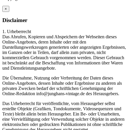
×
Disclaimer
1. Urheberrecht
Das Abrufen, Kopieren und Abspeichern der Webseiten dieses
Online-Angebotes, deren Inhalte oder mit den
Darstellungswerkzeugen generierten oder angezeigten Ergebnissen,
im Ganzen oder in Teilen, darf allein zum privaten, nicht
kommerziellen Gebrauch vorgenommen werden. Dieser Gebrauch
ist beschränkt auf die Beschaffung von Informationen über Waren
und Dienstleistungsangebote.
Die Übernahme, Nutzung oder Verbreitung der Daten dieses
Online-Angebotes, dessen Inhalte oder Ergebnisse zu anderen als
privaten Zwecken bedarf der schriftlichen Genehmigung der
Online-Redaktion info@junghans-vintage.de des Herausgebers.
Das Urheberrecht für veröffentlichte, vom Herausgeber selbst
erstellte Objekte (Grafiken, Tondokumente, Videosequenzen und
Texte) bleibt allein beim Herausgeber. Ein Be- oder Umarbeiten,
eine Vervielfältigung oder Verwendung solcher Objekte in anderen
elektronischen oder gedruckten Publikationen ist ohne schriftliche
Genehmigung des Herausgebers nicht gestattet.