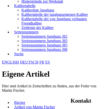
Hintergründe zur Werkstatt
Kalibertabelle
Kaliberliste Junghans
Kalibertabelle der junghanseigenen Kaliber
Kalibertabelle der von Junghans verbauten
Fremdkaliber
Zeitleiste der Kaliber
Seriennummern
Seriennummern Junghans J82
Seriennummern Junghans J83
Seriennummern Junghans J85
Seriennummern Junghans J88
Suche
ENGLISH
DEUTSCH
FR
ES
Eigene Artikel
Hier sind Artikel in Zeitschriften zu finden, aus der Feder von
Martin Fischer.
Kontakt
Bücher
Artikel von Martin Fischer