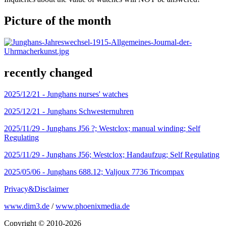
Picture of the month
recently changed
2025/12/21 -
Junghans nurses' watches
2025/12/21 -
Junghans Schwesternuhren
2025/11/29 -
Junghans J56 ?; Westclox; manual winding; Self
Regulating
2025/11/29 -
Junghans J56; Westclox; Handaufzug; Self Regulating
2025/05/06 -
Junghans 688.12; Valjoux 7736 Tricompax
Privacy&Disclaimer
www.dim3.de
/
www.phoenixmedia.de
Copyright © 2010-2026