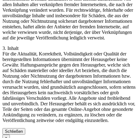
allen Inhalten aller verknüpften fremder Internetseiten, die nach der
Verknüpfung verändert wurden. Für rechtswidrige, fehlerhafte oder
unvollständige Inhalte und insbesondere für Schäden, die aus der
Nutzung oder Nichtnutzung solcherart dargebotener Informationen
entstehen, haftet allein der Anbieter der fremden Internetseite, auf
welche verwiesen wurde, nicht derjenige, der über Verknüpfungen
auf die jeweilige Veröffentlichung lediglich verweist.
3. Inhalt
Für die Aktualität, Korrektheit, Vollständigkeit oder Qualität der
bereitgestellten Informationen übernimmt der Herausgeber keine
Gewähr. Haftungsansprüche gegen den Herausgeber, welche sich
auf Schäden materieller oder ideeller Art beziehen, die durch die
Nutzung oder Nichtnutzung der dargebotenen Informationen bzw.
durch die Nutzung fehlerhafter und unvollständiger Informationen
verursacht wurden, sind grundsätzlich ausgeschlossen, sofern seitens
des Herausgebers kein nachweislich vorsätzliches oder grob
fahrlässiges Verschulden vorliegt. Alle Angebote sind freibleibend
und unverbindlich. Der Herausgeber behält es sich ausdrücklich vor,
Teile der Seiten oder das gesamte Online-Angebot ohne gesonderte
Ankündigung zu verändern, zu ergänzen, zu löschen oder die
Veröffentlichung zeitweise oder endgültig einzustellen.
Schließen
×