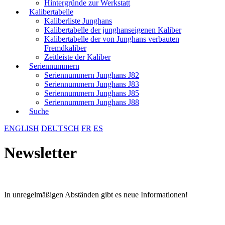
Hintergründe zur Werkstatt
Kalibertabelle
Kaliberliste Junghans
Kalibertabelle der junghanseigenen Kaliber
Kalibertabelle der von Junghans verbauten
Fremdkaliber
Zeitleiste der Kaliber
Seriennummern
Seriennummern Junghans J82
Seriennummern Junghans J83
Seriennummern Junghans J85
Seriennummern Junghans J88
Suche
ENGLISH
DEUTSCH
FR
ES
Newsletter
In unregelmäßigen Abständen gibt es neue Informationen!