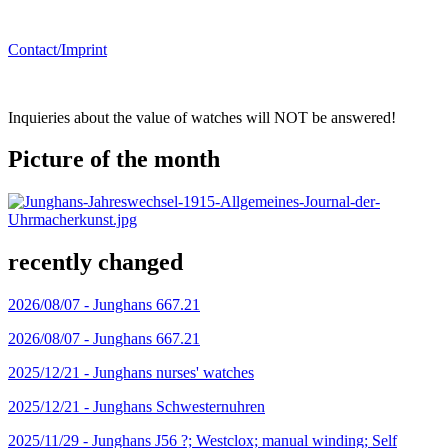
Contact/Imprint
Inquieries about the value of watches will NOT be answered!
Picture of the month
recently changed
2026/08/07 -
Junghans 667.21
2026/08/07 -
Junghans 667.21
2025/12/21 -
Junghans nurses' watches
2025/12/21 -
Junghans Schwesternuhren
2025/11/29 -
Junghans J56 ?; Westclox; manual winding; Self