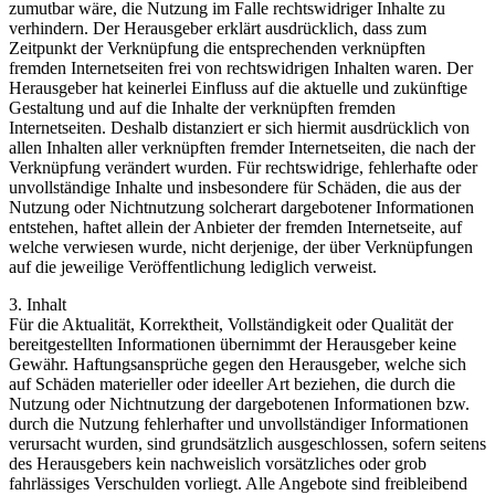
zumutbar wäre, die Nutzung im Falle rechtswidriger Inhalte zu
verhindern. Der Herausgeber erklärt ausdrücklich, dass zum
Zeitpunkt der Verknüpfung die entsprechenden verknüpften
fremden Internetseiten frei von rechtswidrigen Inhalten waren. Der
Herausgeber hat keinerlei Einfluss auf die aktuelle und zukünftige
Gestaltung und auf die Inhalte der verknüpften fremden
Internetseiten. Deshalb distanziert er sich hiermit ausdrücklich von
allen Inhalten aller verknüpften fremder Internetseiten, die nach der
Verknüpfung verändert wurden. Für rechtswidrige, fehlerhafte oder
unvollständige Inhalte und insbesondere für Schäden, die aus der
Nutzung oder Nichtnutzung solcherart dargebotener Informationen
entstehen, haftet allein der Anbieter der fremden Internetseite, auf
welche verwiesen wurde, nicht derjenige, der über Verknüpfungen
auf die jeweilige Veröffentlichung lediglich verweist.
3. Inhalt
Für die Aktualität, Korrektheit, Vollständigkeit oder Qualität der
bereitgestellten Informationen übernimmt der Herausgeber keine
Gewähr. Haftungsansprüche gegen den Herausgeber, welche sich
auf Schäden materieller oder ideeller Art beziehen, die durch die
Nutzung oder Nichtnutzung der dargebotenen Informationen bzw.
durch die Nutzung fehlerhafter und unvollständiger Informationen
verursacht wurden, sind grundsätzlich ausgeschlossen, sofern seitens
des Herausgebers kein nachweislich vorsätzliches oder grob
fahrlässiges Verschulden vorliegt. Alle Angebote sind freibleibend