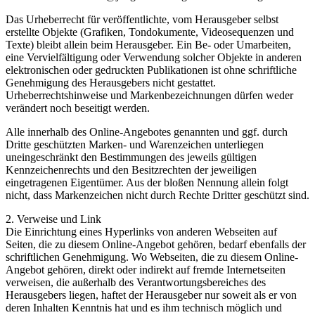
Das Urheberrecht für veröffentlichte, vom Herausgeber selbst
erstellte Objekte (Grafiken, Tondokumente, Videosequenzen und
Texte) bleibt allein beim Herausgeber. Ein Be- oder Umarbeiten,
eine Vervielfältigung oder Verwendung solcher Objekte in anderen
elektronischen oder gedruckten Publikationen ist ohne schriftliche
Genehmigung des Herausgebers nicht gestattet.
Urheberrechtshinweise und Markenbezeichnungen dürfen weder
verändert noch beseitigt werden.
Alle innerhalb des Online-Angebotes genannten und ggf. durch
Dritte geschützten Marken- und Warenzeichen unterliegen
uneingeschränkt den Bestimmungen des jeweils gültigen
Kennzeichenrechts und den Besitzrechten der jeweiligen
eingetragenen Eigentümer. Aus der bloßen Nennung allein folgt
nicht, dass Markenzeichen nicht durch Rechte Dritter geschützt sind.
2. Verweise und Link
Die Einrichtung eines Hyperlinks von anderen Webseiten auf
Seiten, die zu diesem Online-Angebot gehören, bedarf ebenfalls der
schriftlichen Genehmigung. Wo Webseiten, die zu diesem Online-
Angebot gehören, direkt oder indirekt auf fremde Internetseiten
verweisen, die außerhalb des Verantwortungsbereiches des
Herausgebers liegen, haftet der Herausgeber nur soweit als er von
deren Inhalten Kenntnis hat und es ihm technisch möglich und