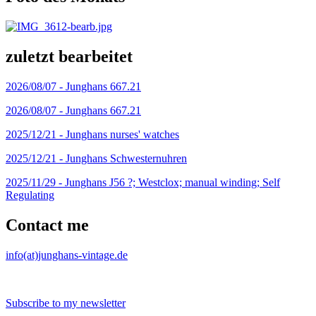
zuletzt bearbeitet
2026/08/07 -
Junghans 667.21
2026/08/07 -
Junghans 667.21
2025/12/21 -
Junghans nurses' watches
2025/12/21 -
Junghans Schwesternuhren
2025/11/29 -
Junghans J56 ?; Westclox; manual winding; Self
Regulating
Contact me
info(at)junghans-vintage.de
Subscribe to my newsletter