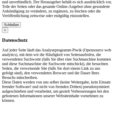
und unverbindlich. Der Herausgeber behält es sich ausdrücklich vor,
Teile der Seiten oder das gesamte Online-Angebot ohne gesonderte
Ankündigung zu verändern, zu ergänzen, zu löschen oder die
Veröffentlichung zeitweise oder endgültig einzustellen.
Schließen
×
Datenschutz
Auf jeder Seite läuft das Analyseprogramm Piwik (Opensource web
analytics), mit dem wir die Häufigkeit von Seitenaufrufen, die
verwendeten Suchworte (falls Sie über eine Suchmaschine kommen
und diese Suchmaschine die Suchworte mitschickt), die besuchten
Seiten, die verweisende Site (falls Sie dort einem Link zu uns
gefolgt sind), den verwendeten Browser und die Dauer Ihres
Besuchs mitschreiben.
Diese Daten werden von uns selber (keine Weitergabe, kein Einsatz
fremder Software! und nicht von fremden Dritten) pseudonymisiert
aufgeschrieben und verarbeitet, um gezielt Verbesserungen bei den
gebotenen Informationen unserer Websiteinhalte vornehmen zu
können.