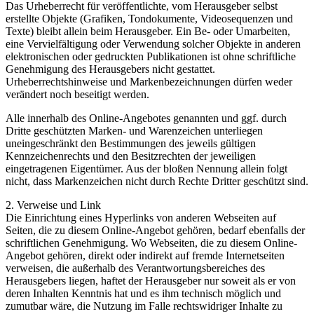
Das Urheberrecht für veröffentlichte, vom Herausgeber selbst
erstellte Objekte (Grafiken, Tondokumente, Videosequenzen und
Texte) bleibt allein beim Herausgeber. Ein Be- oder Umarbeiten,
eine Vervielfältigung oder Verwendung solcher Objekte in anderen
elektronischen oder gedruckten Publikationen ist ohne schriftliche
Genehmigung des Herausgebers nicht gestattet.
Urheberrechtshinweise und Markenbezeichnungen dürfen weder
verändert noch beseitigt werden.
Alle innerhalb des Online-Angebotes genannten und ggf. durch
Dritte geschützten Marken- und Warenzeichen unterliegen
uneingeschränkt den Bestimmungen des jeweils gültigen
Kennzeichenrechts und den Besitzrechten der jeweiligen
eingetragenen Eigentümer. Aus der bloßen Nennung allein folgt
nicht, dass Markenzeichen nicht durch Rechte Dritter geschützt sind.
2. Verweise und Link
Die Einrichtung eines Hyperlinks von anderen Webseiten auf
Seiten, die zu diesem Online-Angebot gehören, bedarf ebenfalls der
schriftlichen Genehmigung. Wo Webseiten, die zu diesem Online-
Angebot gehören, direkt oder indirekt auf fremde Internetseiten
verweisen, die außerhalb des Verantwortungsbereiches des
Herausgebers liegen, haftet der Herausgeber nur soweit als er von
deren Inhalten Kenntnis hat und es ihm technisch möglich und
zumutbar wäre, die Nutzung im Falle rechtswidriger Inhalte zu