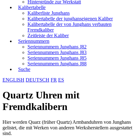
Hintergründe zur Werkstatt
Kalibertabelle
Kaliberliste Junghans
Kalibertabelle der junghanseigenen Kaliber
Kalibertabelle der von Junghans verbauten
Fremdkaliber
Zeitleiste der Kaliber
Seriennummern
Seriennummern Junghans J82
Seriennummern Junghans J83
Seriennummern Junghans J85
Seriennummern Junghans J88
Suche
ENGLISH
DEUTSCH
FR
ES
Quartz Uhren mit
Fremdkalibern
Hier werden Quarz (früher Quartz) Armbanduhren von Junghans
gelistet, die mit Werken von anderen Werksherstellern ausgestattet
sind.