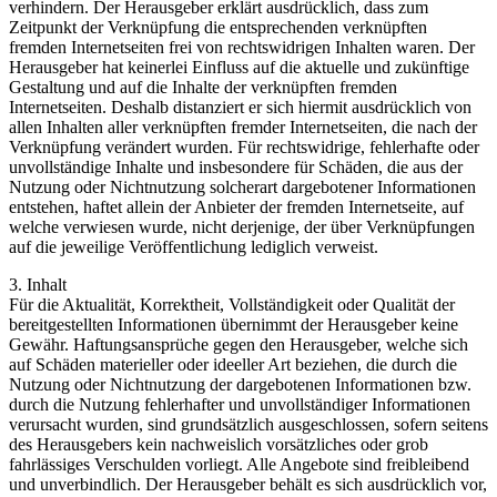
verhindern. Der Herausgeber erklärt ausdrücklich, dass zum
Zeitpunkt der Verknüpfung die entsprechenden verknüpften
fremden Internetseiten frei von rechtswidrigen Inhalten waren. Der
Herausgeber hat keinerlei Einfluss auf die aktuelle und zukünftige
Gestaltung und auf die Inhalte der verknüpften fremden
Internetseiten. Deshalb distanziert er sich hiermit ausdrücklich von
allen Inhalten aller verknüpften fremder Internetseiten, die nach der
Verknüpfung verändert wurden. Für rechtswidrige, fehlerhafte oder
unvollständige Inhalte und insbesondere für Schäden, die aus der
Nutzung oder Nichtnutzung solcherart dargebotener Informationen
entstehen, haftet allein der Anbieter der fremden Internetseite, auf
welche verwiesen wurde, nicht derjenige, der über Verknüpfungen
auf die jeweilige Veröffentlichung lediglich verweist.
3. Inhalt
Für die Aktualität, Korrektheit, Vollständigkeit oder Qualität der
bereitgestellten Informationen übernimmt der Herausgeber keine
Gewähr. Haftungsansprüche gegen den Herausgeber, welche sich
auf Schäden materieller oder ideeller Art beziehen, die durch die
Nutzung oder Nichtnutzung der dargebotenen Informationen bzw.
durch die Nutzung fehlerhafter und unvollständiger Informationen
verursacht wurden, sind grundsätzlich ausgeschlossen, sofern seitens
des Herausgebers kein nachweislich vorsätzliches oder grob
fahrlässiges Verschulden vorliegt. Alle Angebote sind freibleibend
und unverbindlich. Der Herausgeber behält es sich ausdrücklich vor,