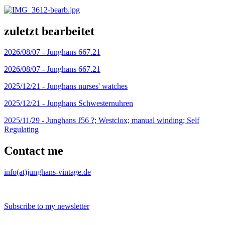
zuletzt bearbeitet
2026/08/07 -
Junghans 667.21
2026/08/07 -
Junghans 667.21
2025/12/21 -
Junghans nurses' watches
2025/12/21 -
Junghans Schwesternuhren
2025/11/29 -
Junghans J56 ?; Westclox; manual winding; Self
Regulating
Contact me
info(at)junghans-vintage.de
Subscribe to my newsletter