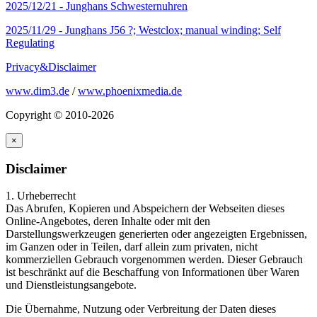
2025/12/21 -
Junghans Schwesternuhren
2025/11/29 -
Junghans J56 ?; Westclox; manual winding; Self
Regulating
Privacy&Disclaimer
www.dim3.de
/
www.phoenixmedia.de
Copyright © 2010-2026
×
Disclaimer
1. Urheberrecht
Das Abrufen, Kopieren und Abspeichern der Webseiten dieses
Online-Angebotes, deren Inhalte oder mit den
Darstellungswerkzeugen generierten oder angezeigten Ergebnissen,
im Ganzen oder in Teilen, darf allein zum privaten, nicht
kommerziellen Gebrauch vorgenommen werden. Dieser Gebrauch
ist beschränkt auf die Beschaffung von Informationen über Waren
und Dienstleistungsangebote.
Die Übernahme, Nutzung oder Verbreitung der Daten dieses