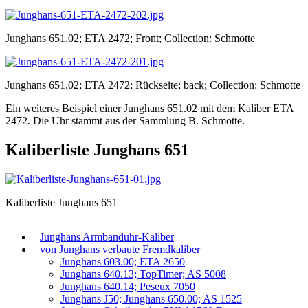
Junghans 651.02; ETA 2472; Front; Collection: Schmotte
Junghans 651.02; ETA 2472; Rückseite; back; Collection: Schmotte
Ein weiteres Beispiel einer Junghans 651.02 mit dem Kaliber ETA
2472. Die Uhr stammt aus der Sammlung B. Schmotte.
Kaliberliste Junghans 651
Kaliberliste Junghans 651
Junghans Armbanduhr-Kaliber
von Junghans verbaute Fremdkaliber
Junghans 603.00; ETA 2650
Junghans 640.13; TopTimer; AS 5008
Junghans 640.14; Peseux 7050
Junghans J50; Junghans 650.00; AS 1525