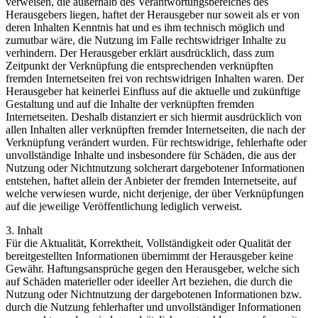
verweisen, die außerhalb des Verantwortungsbereiches des
Herausgebers liegen, haftet der Herausgeber nur soweit als er von
deren Inhalten Kenntnis hat und es ihm technisch möglich und
zumutbar wäre, die Nutzung im Falle rechtswidriger Inhalte zu
verhindern. Der Herausgeber erklärt ausdrücklich, dass zum
Zeitpunkt der Verknüpfung die entsprechenden verknüpften
fremden Internetseiten frei von rechtswidrigen Inhalten waren. Der
Herausgeber hat keinerlei Einfluss auf die aktuelle und zukünftige
Gestaltung und auf die Inhalte der verknüpften fremden
Internetseiten. Deshalb distanziert er sich hiermit ausdrücklich von
allen Inhalten aller verknüpften fremder Internetseiten, die nach der
Verknüpfung verändert wurden. Für rechtswidrige, fehlerhafte oder
unvollständige Inhalte und insbesondere für Schäden, die aus der
Nutzung oder Nichtnutzung solcherart dargebotener Informationen
entstehen, haftet allein der Anbieter der fremden Internetseite, auf
welche verwiesen wurde, nicht derjenige, der über Verknüpfungen
auf die jeweilige Veröffentlichung lediglich verweist.
3. Inhalt
Für die Aktualität, Korrektheit, Vollständigkeit oder Qualität der
bereitgestellten Informationen übernimmt der Herausgeber keine
Gewähr. Haftungsansprüche gegen den Herausgeber, welche sich
auf Schäden materieller oder ideeller Art beziehen, die durch die
Nutzung oder Nichtnutzung der dargebotenen Informationen bzw.
durch die Nutzung fehlerhafter und unvollständiger Informationen