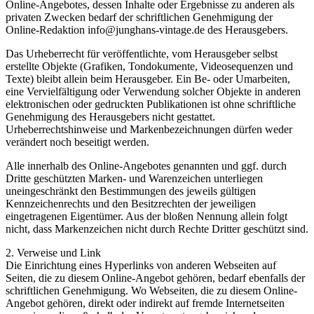
Online-Angebotes, dessen Inhalte oder Ergebnisse zu anderen als
privaten Zwecken bedarf der schriftlichen Genehmigung der
Online-Redaktion info@junghans-vintage.de des Herausgebers.
Das Urheberrecht für veröffentlichte, vom Herausgeber selbst
erstellte Objekte (Grafiken, Tondokumente, Videosequenzen und
Texte) bleibt allein beim Herausgeber. Ein Be- oder Umarbeiten,
eine Vervielfältigung oder Verwendung solcher Objekte in anderen
elektronischen oder gedruckten Publikationen ist ohne schriftliche
Genehmigung des Herausgebers nicht gestattet.
Urheberrechtshinweise und Markenbezeichnungen dürfen weder
verändert noch beseitigt werden.
Alle innerhalb des Online-Angebotes genannten und ggf. durch
Dritte geschützten Marken- und Warenzeichen unterliegen
uneingeschränkt den Bestimmungen des jeweils gültigen
Kennzeichenrechts und den Besitzrechten der jeweiligen
eingetragenen Eigentümer. Aus der bloßen Nennung allein folgt
nicht, dass Markenzeichen nicht durch Rechte Dritter geschützt sind.
2. Verweise und Link
Die Einrichtung eines Hyperlinks von anderen Webseiten auf
Seiten, die zu diesem Online-Angebot gehören, bedarf ebenfalls der
schriftlichen Genehmigung. Wo Webseiten, die zu diesem Online-
Angebot gehören, direkt oder indirekt auf fremde Internetseiten