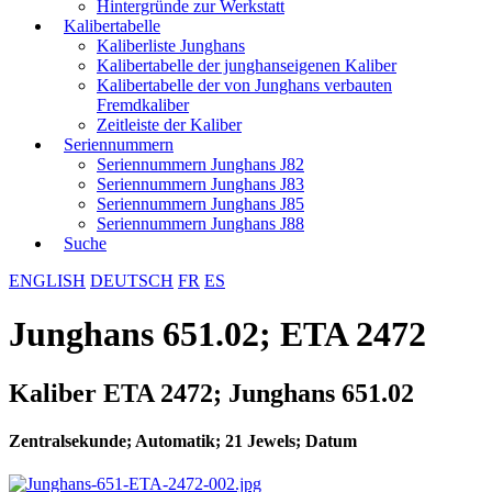
Hintergründe zur Werkstatt
Kalibertabelle
Kaliberliste Junghans
Kalibertabelle der junghanseigenen Kaliber
Kalibertabelle der von Junghans verbauten
Fremdkaliber
Zeitleiste der Kaliber
Seriennummern
Seriennummern Junghans J82
Seriennummern Junghans J83
Seriennummern Junghans J85
Seriennummern Junghans J88
Suche
ENGLISH
DEUTSCH
FR
ES
Junghans 651.02; ETA 2472
Kaliber ETA 2472; Junghans 651.02
Zentralsekunde; Automatik; 21 Jewels; Datum