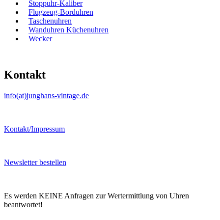
Stoppuhr-Kaliber
Flugzeug-Borduhren
Taschenuhren
Wanduhren Küchenuhren
Wecker
Kontakt
info(at)junghans-vintage.de
Kontakt/Impressum
Newsletter bestellen
Es werden KEINE Anfragen zur Wertermittlung von Uhren
beantwortet!