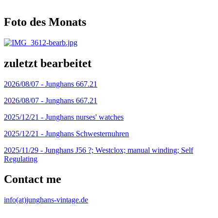
Foto des Monats
zuletzt bearbeitet
2026/08/07 -
Junghans 667.21
2026/08/07 -
Junghans 667.21
2025/12/21 -
Junghans nurses' watches
2025/12/21 -
Junghans Schwesternuhren
2025/11/29 -
Junghans J56 ?; Westclox; manual winding; Self
Regulating
Contact me
info(at)junghans-vintage.de