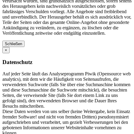
verursacht wurden, sind grundsätzlich ausgeschlossen, sofern seitens
des Herausgebers kein nachweislich vorsätzliches oder grob
fahrlässiges Verschulden vorliegt. Alle Angebote sind freibleibend
und unverbindlich. Der Herausgeber behält es sich ausdrücklich vor,
Teile der Seiten oder das gesamte Online-Angebot ohne gesonderte
Ankündigung zu verändern, zu ergänzen, zu löschen oder die
Veröffentlichung zeitweise oder endgültig einzustellen.
Schließen
×
Datenschutz
Auf jeder Seite läuft das Analyseprogramm Piwik (Opensource web
analytics), mit dem wir die Häufigkeit von Seitenaufrufen, die
verwendeten Suchworte (falls Sie über eine Suchmaschine kommen
und diese Suchmaschine die Suchworte mitschickt), die besuchten
Seiten, die verweisende Site (falls Sie dort einem Link zu uns
gefolgt sind), den verwendeten Browser und die Dauer Ihres
Besuchs mitschreiben.
Diese Daten werden von uns selber (keine Weitergabe, kein Einsatz
fremder Software! und nicht von fremden Dritten) pseudonymisiert
aufgeschrieben und verarbeitet, um gezielt Verbesserungen bei den
gebotenen Informationen unserer Websiteinhalte vornehmen zu
können.