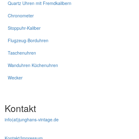
Quartz Uhren mit Fremdkalibern
Chronometer
Stoppuhr-Kaliber
Flugzeug-Borduhren
Taschenuhren
Wanduhren Küchenuhren
Wecker
Kontakt
info(at)junghans-vintage.de
Kontakt/Impressum