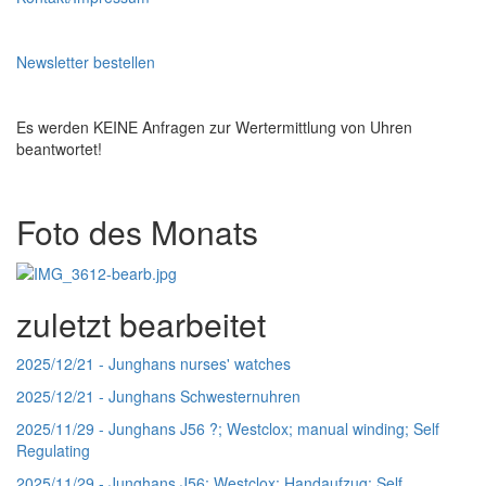
Newsletter bestellen
Es werden KEINE Anfragen zur Wertermittlung von Uhren
beantwortet!
Foto des Monats
zuletzt bearbeitet
2025/12/21 -
Junghans nurses' watches
2025/12/21 -
Junghans Schwesternuhren
2025/11/29 -
Junghans J56 ?; Westclox; manual winding; Self
Regulating
2025/11/29 -
Junghans J56; Westclox; Handaufzug; Self