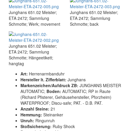
Junghans 651.02 Meister;
Junghans 651.02 Meister;
ETA 2472; Sammlung
ETA 2472; Sammlung
Schmotte; Werk; movement
Schmotte; back
Junghans 651.02 Meister;
ETA 2472; Sammlung
Schmotte; Hängeetikett;
hangtag
Art:
Herrenarmbanduhr
Hersteller lt. Zifferblatt:
Junghans
Markenzeichen/Aufdruck ZB:
JUNGHANS MEISTER
AUTOMATIC;
Boden:
AUTOMATIC; RP in Raute
(Richard Pfisterer, Gehäusehersteller, Pforzheim)
WATERPROOF; Discu-safe; PAT. - D.B. PAT.
Anzahl Steine:
21
Hemmung:
Steinanker
Unruh:
Ringunruh
Stoßsicherung:
Ruby Shock