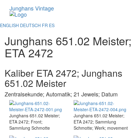
Junghans
Vintage
Toggle
navigati
ENGLISH
DEUTSCH
FR
ES
Junghans 651.02 Meister;
ETA 2472
Kaliber ETA 2472; Junghans
651.02 Meister
Zentralsekunde; Automatik; 21 Jewels; Datum
Junghans 651.02 Meister;
Junghans 651.02 Meister;
ETA 2472; Front;
ETA 2472; Sammlung
Sammlung Schmotte
Schmotte; Werk; movement