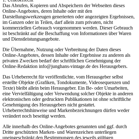
Das Abrufen, Kopieren und Abspeichern der Webseiten dieses
Online-Angebotes, deren Inhalte oder mit den
Darstellungswerkzeugen generierten oder angezeigten Ergebnissen,
im Ganzen oder in Teilen, darf allein zum privaten, nicht
kommerziellen Gebrauch vorgenommen werden. Dieser Gebrauch
ist beschränkt auf die Beschaffung von Informationen über Waren
und Dienstleistungsangebote.
Die Übernahme, Nutzung oder Verbreitung der Daten dieses
Online-Angebotes, dessen Inhalte oder Ergebnisse zu anderen als
privaten Zwecken bedarf der schriftlichen Genehmigung der
Online-Redaktion info@junghans-vintage.de des Herausgebers.
Das Urheberrecht für veröffentlichte, vom Herausgeber selbst
erstellte Objekte (Grafiken, Tondokumente, Videosequenzen und
Texte) bleibt allein beim Herausgeber. Ein Be- oder Umarbeiten,
eine Vervielfältigung oder Verwendung solcher Objekte in anderen
elektronischen oder gedruckten Publikationen ist ohne schriftliche
Genehmigung des Herausgebers nicht gestattet.
Urheberrechtshinweise und Markenbezeichnungen dürfen weder
verändert noch beseitigt werden.
Alle innerhalb des Online-Angebotes genannten und ggf. durch
Dritte geschützten Marken- und Warenzeichen unterliegen
uneingeschränkt den Bestimmungen des jeweils gültigen