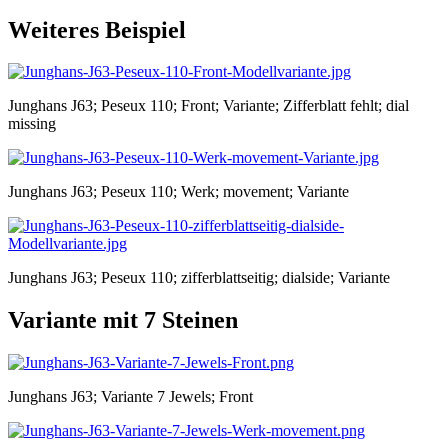
Weiteres Beispiel
Junghans J63; Peseux 110; Front; Variante; Zifferblatt fehlt; dial
missing
Junghans J63; Peseux 110; Werk; movement; Variante
Junghans J63; Peseux 110; zifferblattseitig; dialside; Variante
Variante mit 7 Steinen
Junghans J63; Variante 7 Jewels; Front