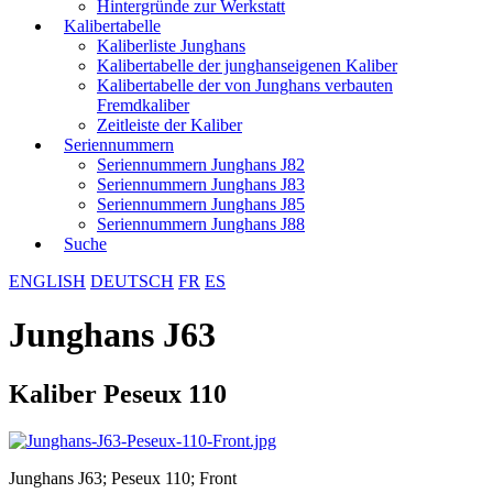
Hintergründe zur Werkstatt
Kalibertabelle
Kaliberliste Junghans
Kalibertabelle der junghanseigenen Kaliber
Kalibertabelle der von Junghans verbauten
Fremdkaliber
Zeitleiste der Kaliber
Seriennummern
Seriennummern Junghans J82
Seriennummern Junghans J83
Seriennummern Junghans J85
Seriennummern Junghans J88
Suche
ENGLISH
DEUTSCH
FR
ES
Junghans J63
Kaliber Peseux 110
Junghans J63; Peseux 110; Front