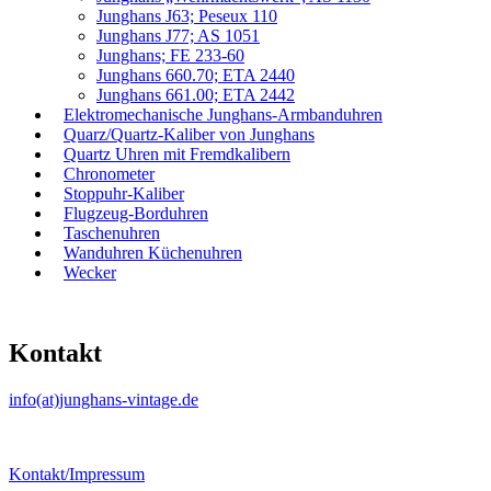
Junghans J63; Peseux 110
Junghans J77; AS 1051
Junghans; FE 233-60
Junghans 660.70; ETA 2440
Junghans 661.00; ETA 2442
Elektromechanische Junghans-Armbanduhren
Quarz/Quartz-Kaliber von Junghans
Quartz Uhren mit Fremdkalibern
Chronometer
Stoppuhr-Kaliber
Flugzeug-Borduhren
Taschenuhren
Wanduhren Küchenuhren
Wecker
Kontakt
info(at)junghans-vintage.de
Kontakt/Impressum