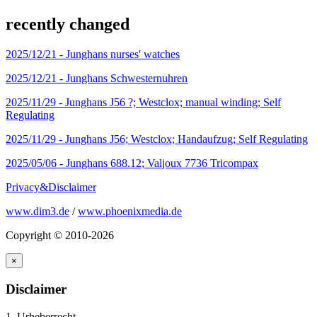
recently changed
2025/12/21 -
Junghans nurses' watches
2025/12/21 -
Junghans Schwesternuhren
2025/11/29 -
Junghans J56 ?; Westclox; manual winding; Self
Regulating
2025/11/29 -
Junghans J56; Westclox; Handaufzug; Self Regulating
2025/05/06 -
Junghans 688.12; Valjoux 7736 Tricompax
Privacy&Disclaimer
www.dim3.de
/
www.phoenixmedia.de
Copyright © 2010-2026
×
Disclaimer
1. Urheberrecht