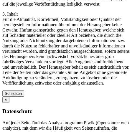
auf die jeweilige Veröffentlichung lediglich verweist.
3. Inhalt
Für die Aktualität, Korrektheit, Vollständigkeit oder Qualität der
bereitgestellten Informationen übernimmt der Herausgeber keine
Gewähr. Haftungsansprüche gegen den Herausgeber, welche sich
auf Schäden materieller oder ideeller Art beziehen, die durch die
Nutzung oder Nichtnutzung der dargebotenen Informationen bzw.
durch die Nutzung fehlerhafter und unvollständiger Informationen
verursacht wurden, sind grundsätzlich ausgeschlossen, sofern seitens
des Herausgebers kein nachweislich vorsätzliches oder grob
fahrlässiges Verschulden vorliegt. Alle Angebote sind freibleibend
und unverbindlich. Der Herausgeber behält es sich ausdrücklich vor,
Teile der Seiten oder das gesamte Online-Angebot ohne gesonderte
Ankündigung zu verändern, zu ergänzen, zu löschen oder die
Veröffentlichung zeitweise oder endgültig einzustellen.
Schließen
×
Datenschutz
Auf jeder Seite läuft das Analyseprogramm Piwik (Opensource web
analytics), mit dem wir die Häufigkeit von Seitenaufrufen, die