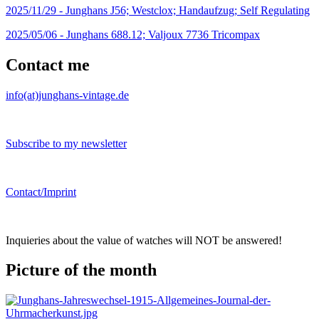
2025/11/29 -
Junghans J56; Westclox; Handaufzug; Self Regulating
2025/05/06 -
Junghans 688.12; Valjoux 7736 Tricompax
Contact me
info(at)junghans-vintage.de
Subscribe to my newsletter
Contact/Imprint
Inquieries about the value of watches will NOT be answered!
Picture of the month