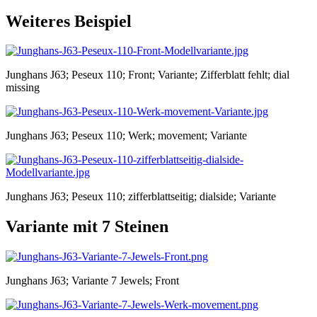
Weiteres Beispiel
Junghans J63; Peseux 110; Front; Variante; Zifferblatt fehlt; dial
missing
Junghans J63; Peseux 110; Werk; movement; Variante
Junghans J63; Peseux 110; zifferblattseitig; dialside; Variante
Variante mit 7 Steinen
Junghans J63; Variante 7 Jewels; Front