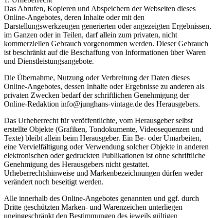
Das Abrufen, Kopieren und Abspeichern der Webseiten dieses
Online-Angebotes, deren Inhalte oder mit den
Darstellungswerkzeugen generierten oder angezeigten Ergebnissen,
im Ganzen oder in Teilen, darf allein zum privaten, nicht
kommerziellen Gebrauch vorgenommen werden. Dieser Gebrauch
ist beschränkt auf die Beschaffung von Informationen über Waren
und Dienstleistungsangebote.
Die Übernahme, Nutzung oder Verbreitung der Daten dieses
Online-Angebotes, dessen Inhalte oder Ergebnisse zu anderen als
privaten Zwecken bedarf der schriftlichen Genehmigung der
Online-Redaktion info@junghans-vintage.de des Herausgebers.
Das Urheberrecht für veröffentlichte, vom Herausgeber selbst
erstellte Objekte (Grafiken, Tondokumente, Videosequenzen und
Texte) bleibt allein beim Herausgeber. Ein Be- oder Umarbeiten,
eine Vervielfältigung oder Verwendung solcher Objekte in anderen
elektronischen oder gedruckten Publikationen ist ohne schriftliche
Genehmigung des Herausgebers nicht gestattet.
Urheberrechtshinweise und Markenbezeichnungen dürfen weder
verändert noch beseitigt werden.
Alle innerhalb des Online-Angebotes genannten und ggf. durch
Dritte geschützten Marken- und Warenzeichen unterliegen
uneingeschränkt den Bestimmungen des jeweils gültigen