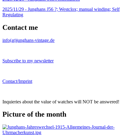
2025/11/29 -
Junghans J56 ?; Westclox; manual winding; Self
Regulating
Contact me
info(at)junghans-vintage.de
Subscribe to my newsletter
Contact/Imprint
Inquieries about the value of watches will NOT be answered!
Picture of the month