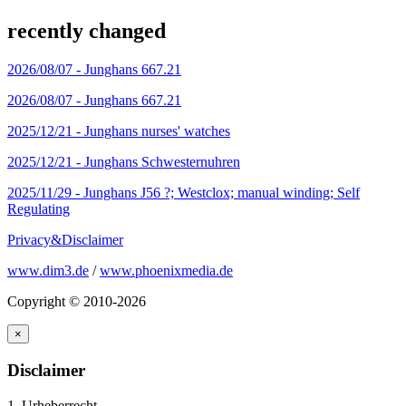
recently changed
2026/08/07 -
Junghans 667.21
2026/08/07 -
Junghans 667.21
2025/12/21 -
Junghans nurses' watches
2025/12/21 -
Junghans Schwesternuhren
2025/11/29 -
Junghans J56 ?; Westclox; manual winding; Self
Regulating
Privacy&Disclaimer
www.dim3.de
/
www.phoenixmedia.de
Copyright © 2010-2026
×
Disclaimer
1. Urheberrecht