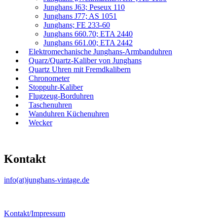
Junghans J63; Peseux 110
Junghans J77; AS 1051
Junghans; FE 233-60
Junghans 660.70; ETA 2440
Junghans 661.00; ETA 2442
Elektromechanische Junghans-Armbanduhren
Quarz/Quartz-Kaliber von Junghans
Quartz Uhren mit Fremdkalibern
Chronometer
Stoppuhr-Kaliber
Flugzeug-Borduhren
Taschenuhren
Wanduhren Küchenuhren
Wecker
Kontakt
info(at)junghans-vintage.de
Kontakt/Impressum