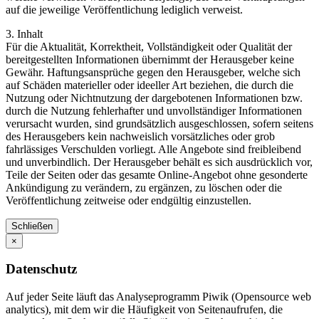
auf die jeweilige Veröffentlichung lediglich verweist.
3. Inhalt
Für die Aktualität, Korrektheit, Vollständigkeit oder Qualität der
bereitgestellten Informationen übernimmt der Herausgeber keine
Gewähr. Haftungsansprüche gegen den Herausgeber, welche sich
auf Schäden materieller oder ideeller Art beziehen, die durch die
Nutzung oder Nichtnutzung der dargebotenen Informationen bzw.
durch die Nutzung fehlerhafter und unvollständiger Informationen
verursacht wurden, sind grundsätzlich ausgeschlossen, sofern seitens
des Herausgebers kein nachweislich vorsätzliches oder grob
fahrlässiges Verschulden vorliegt. Alle Angebote sind freibleibend
und unverbindlich. Der Herausgeber behält es sich ausdrücklich vor,
Teile der Seiten oder das gesamte Online-Angebot ohne gesonderte
Ankündigung zu verändern, zu ergänzen, zu löschen oder die
Veröffentlichung zeitweise oder endgültig einzustellen.
Schließen
×
Datenschutz
Auf jeder Seite läuft das Analyseprogramm Piwik (Opensource web
analytics), mit dem wir die Häufigkeit von Seitenaufrufen, die