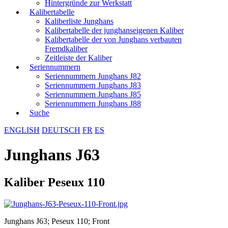
Hintergründe zur Werkstatt
Kalibertabelle
Kaliberliste Junghans
Kalibertabelle der junghanseigenen Kaliber
Kalibertabelle der von Junghans verbauten
Fremdkaliber
Zeitleiste der Kaliber
Seriennummern
Seriennummern Junghans J82
Seriennummern Junghans J83
Seriennummern Junghans J85
Seriennummern Junghans J88
Suche
ENGLISH
DEUTSCH
FR
ES
Junghans J63
Kaliber Peseux 110
Junghans J63; Peseux 110; Front