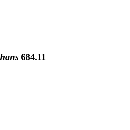
hans
684.11