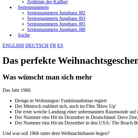
Zeitleiste der Kaliber
Seriennummern
Seriennummern Junghans J82
Seriennummern Junghans J83
Seriennummern Junghans J85
Seriennummern Junghans J88
Suche
ENGLISH
DEUTSCH
FR
ES
Das perfekte Weihnachtsgeschen
Was wünscht man sich mehr
Das Jahr 1966
Design in Wohnungen: Funktionalismus regiert
Der Minirock etabliert sich, auch im Film 'Blow Up'
Die erste weiche Landung einer unbemannten Raumsonde auf
Der Nummer eins Hit im Dezember in Deutschland: Dave Dee,
Der Nummer eins Hit im Dezember in den USA: The Beach Bo
Und was soll 1966 unter dem Weihnachtsbaum liegen?