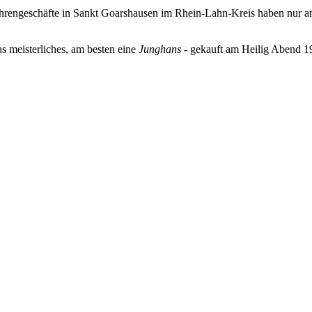
Uhrengeschäfte in Sankt Goarshausen im Rhein-Lahn-Kreis haben nur am
 meisterliches, am besten eine
Junghans
- gekauft am Heilig Abend 1