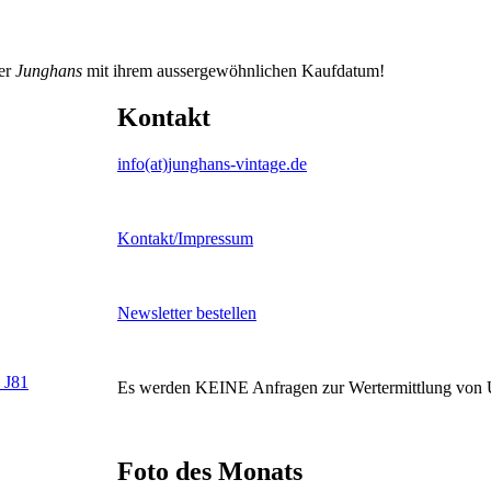
ser
Junghans
mit ihrem aussergewöhnlichen Kaufdatum!
Kontakt
info(at)junghans-vintage.de
Kontakt/Impressum
Newsletter bestellen
 J81
Es werden KEINE Anfragen zur Wertermittlung von 
Foto des Monats