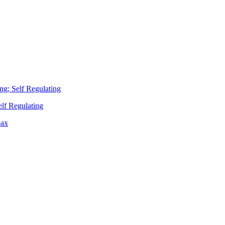
ng; Self Regulating
lf Regulating
pax