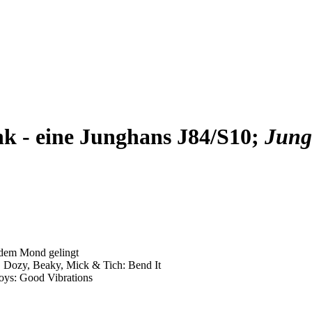
k - eine Junghans J84/S10;
Jung
 dem Mond gelingt
 Dozy, Beaky, Mick & Tich: Bend It
ys: Good Vibrations