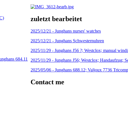
zuletzt bearbeitet
C)
2025/12/21 -
Junghans nurses' watches
2025/12/21 -
Junghans Schwesternuhren
2025/11/29 -
Junghans J56 ?; Westclox; manual windi
Junghans 684.11
2025/11/29 -
Junghans J56; Westclox; Handaufzug; Se
2025/05/06 -
Junghans 688.12; Valjoux 7736 Tricom
Contact me