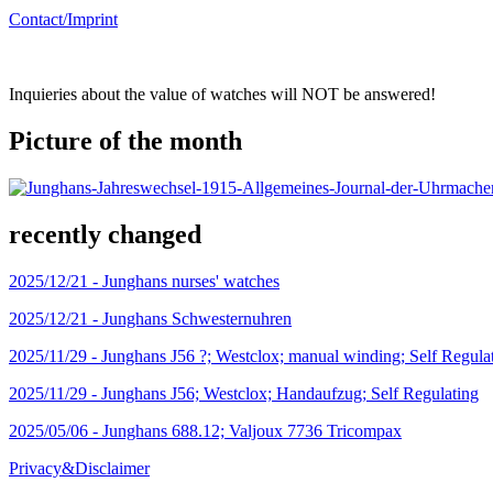
Contact/Imprint
Inquieries about the value of watches will NOT be answered!
Picture of the month
recently changed
2025/12/21 -
Junghans nurses' watches
2025/12/21 -
Junghans Schwesternuhren
2025/11/29 -
Junghans J56 ?; Westclox; manual winding; Self Regula
2025/11/29 -
Junghans J56; Westclox; Handaufzug; Self Regulating
2025/05/06 -
Junghans 688.12; Valjoux 7736 Tricompax
Privacy&Disclaimer