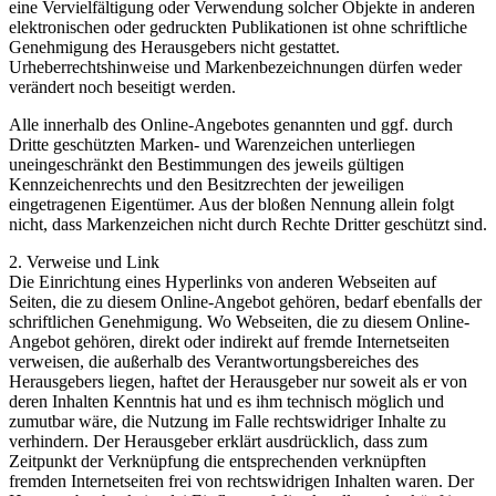
eine Vervielfältigung oder Verwendung solcher Objekte in anderen
elektronischen oder gedruckten Publikationen ist ohne schriftliche
Genehmigung des Herausgebers nicht gestattet.
Urheberrechtshinweise und Markenbezeichnungen dürfen weder
verändert noch beseitigt werden.
Alle innerhalb des Online-Angebotes genannten und ggf. durch
Dritte geschützten Marken- und Warenzeichen unterliegen
uneingeschränkt den Bestimmungen des jeweils gültigen
Kennzeichenrechts und den Besitzrechten der jeweiligen
eingetragenen Eigentümer. Aus der bloßen Nennung allein folgt
nicht, dass Markenzeichen nicht durch Rechte Dritter geschützt sind.
2. Verweise und Link
Die Einrichtung eines Hyperlinks von anderen Webseiten auf
Seiten, die zu diesem Online-Angebot gehören, bedarf ebenfalls der
schriftlichen Genehmigung. Wo Webseiten, die zu diesem Online-
Angebot gehören, direkt oder indirekt auf fremde Internetseiten
verweisen, die außerhalb des Verantwortungsbereiches des
Herausgebers liegen, haftet der Herausgeber nur soweit als er von
deren Inhalten Kenntnis hat und es ihm technisch möglich und
zumutbar wäre, die Nutzung im Falle rechtswidriger Inhalte zu
verhindern. Der Herausgeber erklärt ausdrücklich, dass zum
Zeitpunkt der Verknüpfung die entsprechenden verknüpften
fremden Internetseiten frei von rechtswidrigen Inhalten waren. Der