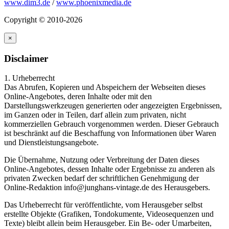
www.dim3.de
/
www.phoenixmedia.de
Copyright © 2010-2026
×
Disclaimer
1. Urheberrecht
Das Abrufen, Kopieren und Abspeichern der Webseiten dieses
Online-Angebotes, deren Inhalte oder mit den
Darstellungswerkzeugen generierten oder angezeigten Ergebnissen,
im Ganzen oder in Teilen, darf allein zum privaten, nicht
kommerziellen Gebrauch vorgenommen werden. Dieser Gebrauch
ist beschränkt auf die Beschaffung von Informationen über Waren
und Dienstleistungsangebote.
Die Übernahme, Nutzung oder Verbreitung der Daten dieses
Online-Angebotes, dessen Inhalte oder Ergebnisse zu anderen als
privaten Zwecken bedarf der schriftlichen Genehmigung der
Online-Redaktion info@junghans-vintage.de des Herausgebers.
Das Urheberrecht für veröffentlichte, vom Herausgeber selbst
erstellte Objekte (Grafiken, Tondokumente, Videosequenzen und
Texte) bleibt allein beim Herausgeber. Ein Be- oder Umarbeiten,