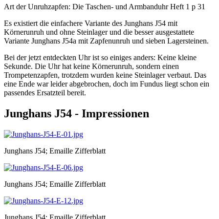
Art der Unruhzapfen: Die Taschen- und Armbanduhr Heft 1 p 31
Es existiert die einfachere Variante des Junghans J54 mit
Körnerunruh und ohne Steinlager und die besser ausgestattete
Variante Junghans J54a mit Zapfenunruh und sieben Lagersteinen.
Bei der jetzt entdeckten Uhr ist so einiges anders: Keine kleine
Sekunde. Die Uhr hat keine Körnerunruh, sondern einen
Trompetenzapfen, trotzdem wurden keine Steinlager verbaut. Das
eine Ende war leider abgebrochen, doch im Fundus liegt schon ein
passendes Ersatzteil bereit.
Junghans J54 - Impressionen
Junghans J54; Emaille Zifferblatt
Junghans J54; Emaille Zifferblatt
Junghans J54; Emaille Zifferblatt