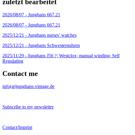
zuletzt bearbeitet
2026/08/07 -
Junghans 667.21
2026/08/07 -
Junghans 667.21
2025/12/21 -
Junghans nurses' watches
2025/12/21 -
Junghans Schwesternuhren
2025/11/29 -
Junghans J56 ?; Westclox; manual winding; Self
Regulating
Contact me
info(at)junghans-vintage.de
Subscribe to my newsletter
Contact/Imprint