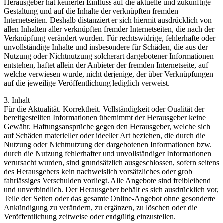
Herausgeber hat keinerlei Einfluss auf die aktuelle und zukünftige
Gestaltung und auf die Inhalte der verknüpften fremden
Internetseiten. Deshalb distanziert er sich hiermit ausdrücklich von
allen Inhalten aller verknüpften fremder Internetseiten, die nach der
Verknüpfung verändert wurden. Für rechtswidrige, fehlerhafte oder
unvollständige Inhalte und insbesondere für Schäden, die aus der
Nutzung oder Nichtnutzung solcherart dargebotener Informationen
entstehen, haftet allein der Anbieter der fremden Internetseite, auf
welche verwiesen wurde, nicht derjenige, der über Verknüpfungen
auf die jeweilige Veröffentlichung lediglich verweist.
3. Inhalt
Für die Aktualität, Korrektheit, Vollständigkeit oder Qualität der
bereitgestellten Informationen übernimmt der Herausgeber keine
Gewähr. Haftungsansprüche gegen den Herausgeber, welche sich
auf Schäden materieller oder ideeller Art beziehen, die durch die
Nutzung oder Nichtnutzung der dargebotenen Informationen bzw.
durch die Nutzung fehlerhafter und unvollständiger Informationen
verursacht wurden, sind grundsätzlich ausgeschlossen, sofern seitens
des Herausgebers kein nachweislich vorsätzliches oder grob
fahrlässiges Verschulden vorliegt. Alle Angebote sind freibleibend
und unverbindlich. Der Herausgeber behält es sich ausdrücklich vor,
Teile der Seiten oder das gesamte Online-Angebot ohne gesonderte
Ankündigung zu verändern, zu ergänzen, zu löschen oder die
Veröffentlichung zeitweise oder endgültig einzustellen.