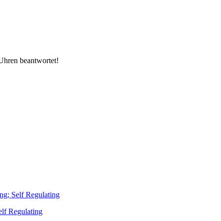
Uhren beantwortet!
ng; Self Regulating
lf Regulating