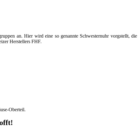
sgruppen an. Hier wird eine so genannte Schwesternuhr vorgstellt, d
zer Herstellers FHF.
äuse-Oberteil.
offt!