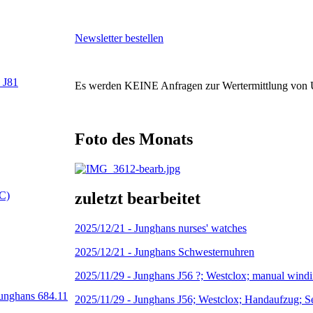
Newsletter bestellen
 J81
Es werden KEINE Anfragen zur Wertermittlung von 
Foto des Monats
zuletzt bearbeitet
C)
2025/12/21 -
Junghans nurses' watches
2025/12/21 -
Junghans Schwesternuhren
2025/11/29 -
Junghans J56 ?; Westclox; manual windi
Junghans 684.11
2025/11/29 -
Junghans J56; Westclox; Handaufzug; Se