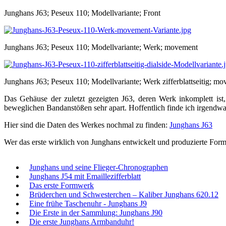
Junghans J63; Peseux 110; Modellvariante; Front
Junghans J63; Peseux 110; Modellvariante; Werk; movement
Junghans J63; Peseux 110; Modellvariante; Werk zifferblattseitig; mo
Das Gehäuse der zuletzt gezeigten J63, deren Werk inkomplett ist, 
beweglichen Bandanstößen sehr apart. Hoffentlich finde ich irgendwan
Hier sind die Daten des Werkes nochmal zu finden:
Junghans J63
Wer das erste wirklich von Junghans entwickelt und produzierte For
Junghans und seine Flieger-Chronographen
Junghans J54 mit Emaillezifferblatt
Das erste Formwerk
Brüderchen und Schwesterchen – Kaliber Junghans 620.12
Eine frühe Taschenuhr - Junghans J9
Die Erste in der Sammlung: Junghans J90
Die erste Junghans Armbanduhr!