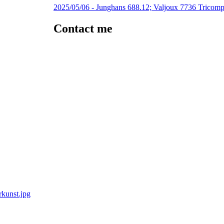
2025/05/06 -
Junghans 688.12; Valjoux 7736 Tricom
Contact me