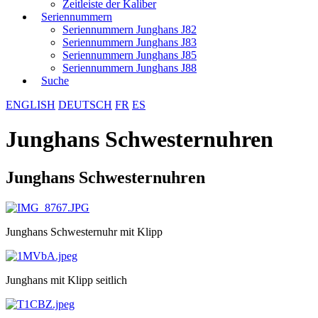
Zeitleiste der Kaliber
Seriennummern
Seriennummern Junghans J82
Seriennummern Junghans J83
Seriennummern Junghans J85
Seriennummern Junghans J88
Suche
ENGLISH
DEUTSCH
FR
ES
Junghans Schwesternuhren
Junghans Schwesternuhren
Junghans Schwesternuhr mit Klipp
Junghans mit Klipp seitlich