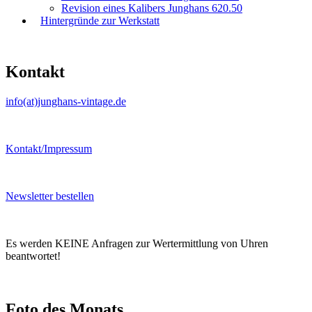
Revision eines Kalibers Junghans 620.50
Hintergründe zur Werkstatt
Kontakt
info(at)junghans-vintage.de
Kontakt/Impressum
Newsletter bestellen
Es werden KEINE Anfragen zur Wertermittlung von Uhren
beantwortet!
Foto des Monats