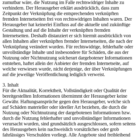
zumutbar wäre, die Nutzung im Falle rechtswidriger Inhalte zu
verhindern. Der Herausgeber erklärt ausdrücklich, dass zum
Zeitpunkt der Verknüpfung die entsprechenden verknüpften
fremden Internetseiten frei von rechtswidrigen Inhalten waren. Der
Herausgeber hat keinerlei Einfluss auf die aktuelle und zukünftige
Gestaltung und auf die Inhalte der verknüpften fremden
Internetseiten. Deshalb distanziert er sich hiermit ausdrücklich von
allen Inhalten aller verknüpften fremder Internetseiten, die nach der
Verknüpfung verändert wurden. Für rechtswidrige, fehlerhafte oder
unvollständige Inhalte und insbesondere für Schäden, die aus der
Nutzung oder Nichtnutzung solcherart dargebotener Informationen
entstehen, haftet allein der Anbieter der fremden Internetseite, auf
welche verwiesen wurde, nicht derjenige, der über Verknüpfungen
auf die jeweilige Veröffentlichung lediglich verweist.
3. Inhalt
Für die Aktualität, Korrektheit, Vollständigkeit oder Qualität der
bereitgestellten Informationen übernimmt der Herausgeber keine
Gewähr. Haftungsansprüche gegen den Herausgeber, welche sich
auf Schäden materieller oder ideeller Art beziehen, die durch die
Nutzung oder Nichtnutzung der dargebotenen Informationen bzw.
durch die Nutzung fehlerhafter und unvollständiger Informationen
verursacht wurden, sind grundsätzlich ausgeschlossen, sofern seitens
des Herausgebers kein nachweislich vorsätzliches oder grob
fahrlässiges Verschulden vorliegt. Alle Angebote sind freibleibend