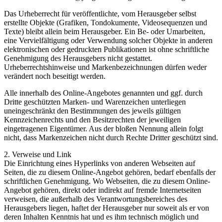
Das Urheberrecht für veröffentlichte, vom Herausgeber selbst
erstellte Objekte (Grafiken, Tondokumente, Videosequenzen und
Texte) bleibt allein beim Herausgeber. Ein Be- oder Umarbeiten,
eine Vervielfältigung oder Verwendung solcher Objekte in anderen
elektronischen oder gedruckten Publikationen ist ohne schriftliche
Genehmigung des Herausgebers nicht gestattet.
Urheberrechtshinweise und Markenbezeichnungen dürfen weder
verändert noch beseitigt werden.
Alle innerhalb des Online-Angebotes genannten und ggf. durch
Dritte geschützten Marken- und Warenzeichen unterliegen
uneingeschränkt den Bestimmungen des jeweils gültigen
Kennzeichenrechts und den Besitzrechten der jeweiligen
eingetragenen Eigentümer. Aus der bloßen Nennung allein folgt
nicht, dass Markenzeichen nicht durch Rechte Dritter geschützt sind.
2. Verweise und Link
Die Einrichtung eines Hyperlinks von anderen Webseiten auf
Seiten, die zu diesem Online-Angebot gehören, bedarf ebenfalls der
schriftlichen Genehmigung. Wo Webseiten, die zu diesem Online-
Angebot gehören, direkt oder indirekt auf fremde Internetseiten
verweisen, die außerhalb des Verantwortungsbereiches des
Herausgebers liegen, haftet der Herausgeber nur soweit als er von
deren Inhalten Kenntnis hat und es ihm technisch möglich und