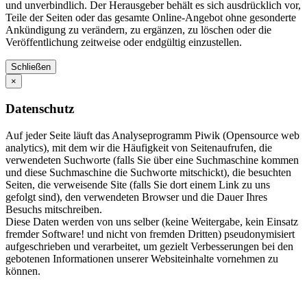
und unverbindlich. Der Herausgeber behält es sich ausdrücklich vor,
Teile der Seiten oder das gesamte Online-Angebot ohne gesonderte
Ankündigung zu verändern, zu ergänzen, zu löschen oder die
Veröffentlichung zeitweise oder endgültig einzustellen.
Schließen
×
Datenschutz
Auf jeder Seite läuft das Analyseprogramm Piwik (Opensource web
analytics), mit dem wir die Häufigkeit von Seitenaufrufen, die
verwendeten Suchworte (falls Sie über eine Suchmaschine kommen
und diese Suchmaschine die Suchworte mitschickt), die besuchten
Seiten, die verweisende Site (falls Sie dort einem Link zu uns
gefolgt sind), den verwendeten Browser und die Dauer Ihres
Besuchs mitschreiben.
Diese Daten werden von uns selber (keine Weitergabe, kein Einsatz
fremder Software! und nicht von fremden Dritten) pseudonymisiert
aufgeschrieben und verarbeitet, um gezielt Verbesserungen bei den
gebotenen Informationen unserer Websiteinhalte vornehmen zu
können.