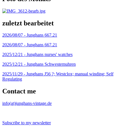
zuletzt bearbeitet
2026/08/07 -
Junghans 667.21
2026/08/07 -
Junghans 667.21
2025/12/21 -
Junghans nurses' watches
2025/12/21 -
Junghans Schwesternuhren
2025/11/29 -
Junghans J56 ?; Westclox; manual winding; Self
Regulating
Contact me
info(at)junghans-vintage.de
Subscribe to my newsletter