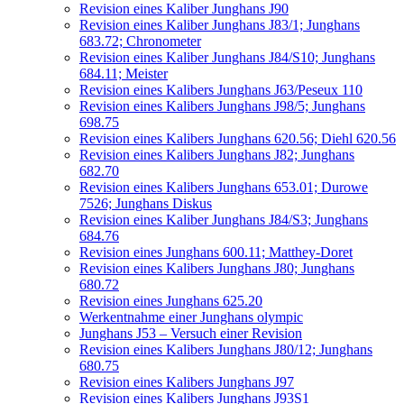
Revision eines Kaliber Junghans J90
Revision eines Kaliber Junghans J83/1; Junghans
683.72; Chronometer
Revision eines Kaliber Junghans J84/S10; Junghans
684.11; Meister
Revision eines Kalibers Junghans J63/Peseux 110
Revision eines Kalibers Junghans J98/5; Junghans
698.75
Revision eines Kalibers Junghans 620.56; Diehl 620.56
Revision eines Kalibers Junghans J82; Junghans
682.70
Revision eines Kalibers Junghans 653.01; Durowe
7526; Junghans Diskus
Revision eines Kaliber Junghans J84/S3; Junghans
684.76
Revision eines Junghans 600.11; Matthey-Doret
Revision eines Kalibers Junghans J80; Junghans
680.72
Revision eines Junghans 625.20
Werkentnahme einer Junghans olympic
Junghans J53 – Versuch einer Revision
Revision eines Kalibers Junghans J80/12; Junghans
680.75
Revision eines Kalibers Junghans J97
Revision eines Kalibers Junghans J93S1