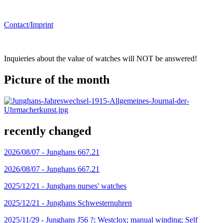
Contact/Imprint
Inquieries about the value of watches will NOT be answered!
Picture of the month
recently changed
2026/08/07 -
Junghans 667.21
2026/08/07 -
Junghans 667.21
2025/12/21 -
Junghans nurses' watches
2025/12/21 -
Junghans Schwesternuhren
2025/11/29 -
Junghans J56 ?; Westclox; manual winding; Self