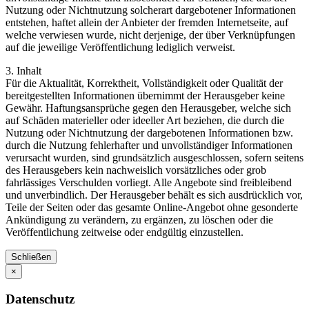
Nutzung oder Nichtnutzung solcherart dargebotener Informationen
entstehen, haftet allein der Anbieter der fremden Internetseite, auf
welche verwiesen wurde, nicht derjenige, der über Verknüpfungen
auf die jeweilige Veröffentlichung lediglich verweist.
3. Inhalt
Für die Aktualität, Korrektheit, Vollständigkeit oder Qualität der
bereitgestellten Informationen übernimmt der Herausgeber keine
Gewähr. Haftungsansprüche gegen den Herausgeber, welche sich
auf Schäden materieller oder ideeller Art beziehen, die durch die
Nutzung oder Nichtnutzung der dargebotenen Informationen bzw.
durch die Nutzung fehlerhafter und unvollständiger Informationen
verursacht wurden, sind grundsätzlich ausgeschlossen, sofern seitens
des Herausgebers kein nachweislich vorsätzliches oder grob
fahrlässiges Verschulden vorliegt. Alle Angebote sind freibleibend
und unverbindlich. Der Herausgeber behält es sich ausdrücklich vor,
Teile der Seiten oder das gesamte Online-Angebot ohne gesonderte
Ankündigung zu verändern, zu ergänzen, zu löschen oder die
Veröffentlichung zeitweise oder endgültig einzustellen.
Schließen
×
Datenschutz