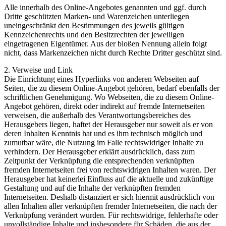
Alle innerhalb des Online-Angebotes genannten und ggf. durch
Dritte geschützten Marken- und Warenzeichen unterliegen
uneingeschränkt den Bestimmungen des jeweils gültigen
Kennzeichenrechts und den Besitzrechten der jeweiligen
eingetragenen Eigentümer. Aus der bloßen Nennung allein folgt
nicht, dass Markenzeichen nicht durch Rechte Dritter geschützt sind.
2. Verweise und Link
Die Einrichtung eines Hyperlinks von anderen Webseiten auf
Seiten, die zu diesem Online-Angebot gehören, bedarf ebenfalls der
schriftlichen Genehmigung. Wo Webseiten, die zu diesem Online-
Angebot gehören, direkt oder indirekt auf fremde Internetseiten
verweisen, die außerhalb des Verantwortungsbereiches des
Herausgebers liegen, haftet der Herausgeber nur soweit als er von
deren Inhalten Kenntnis hat und es ihm technisch möglich und
zumutbar wäre, die Nutzung im Falle rechtswidriger Inhalte zu
verhindern. Der Herausgeber erklärt ausdrücklich, dass zum
Zeitpunkt der Verknüpfung die entsprechenden verknüpften
fremden Internetseiten frei von rechtswidrigen Inhalten waren. Der
Herausgeber hat keinerlei Einfluss auf die aktuelle und zukünftige
Gestaltung und auf die Inhalte der verknüpften fremden
Internetseiten. Deshalb distanziert er sich hiermit ausdrücklich von
allen Inhalten aller verknüpften fremder Internetseiten, die nach der
Verknüpfung verändert wurden. Für rechtswidrige, fehlerhafte oder
unvollständige Inhalte und insbesondere für Schäden, die aus der