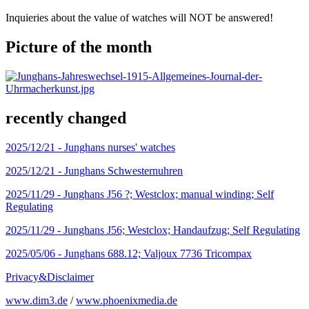
Inquieries about the value of watches will NOT be answered!
Picture of the month
recently changed
2025/12/21 -
Junghans nurses' watches
2025/12/21 -
Junghans Schwesternuhren
2025/11/29 -
Junghans J56 ?; Westclox; manual winding; Self
Regulating
2025/11/29 -
Junghans J56; Westclox; Handaufzug; Self Regulating
2025/05/06 -
Junghans 688.12; Valjoux 7736 Tricompax
Privacy&Disclaimer
www.dim3.de
/
www.phoenixmedia.de