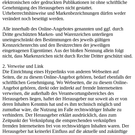
elektronischen oder gedruckten Publikationen ist ohne schriftliche
Genehmigung des Herausgebers nicht gestattet.
Urheberrechtshinweise und Markenbezeichnungen dürfen weder
verändert noch beseitigt werden.
Alle innerhalb des Online-Angebotes genannten und ggf. durch
Dritte geschützten Marken- und Warenzeichen unterliegen
uneingeschränkt den Bestimmungen des jeweils gültigen
Kennzeichenrechts und den Besitzrechten der jeweiligen
eingetragenen Eigentümer. Aus der bloßen Nennung allein folgt
nicht, dass Markenzeichen nicht durch Rechte Dritter geschützt sind.
2. Verweise und Link
Die Einrichtung eines Hyperlinks von anderen Webseiten auf
Seiten, die zu diesem Online-Angebot gehören, bedarf ebenfalls der
schriftlichen Genehmigung. Wo Webseiten, die zu diesem Online-
Angebot gehören, direkt oder indirekt auf fremde Internetseiten
verweisen, die außerhalb des Verantwortungsbereiches des
Herausgebers liegen, haftet der Herausgeber nur soweit als er von
deren Inhalten Kenntnis hat und es ihm technisch möglich und
zumutbar wäre, die Nutzung im Falle rechtswidriger Inhalte zu
verhindern. Der Herausgeber erklärt ausdrücklich, dass zum
Zeitpunkt der Verknüpfung die entsprechenden verknüpften
fremden Internetseiten frei von rechtswidrigen Inhalten waren. Der
Herausgeber hat keinerlei Einfluss auf die aktuelle und zukünftige