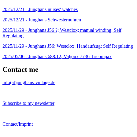
2025/12/21 -
Junghans nurses' watches
2025/12/21 -
Junghans Schwesternuhren
2025/11/29 -
Junghans J56 ?; Westclox; manual winding; Self
Regulating
2025/11/29 -
Junghans J56; Westclox; Handaufzug; Self Regulating
2025/05/06 -
Junghans 688.12; Valjoux 7736 Tricompax
Contact me
info(at)junghans-vintage.de
Subscribe to my newsletter
Contact/Imprint