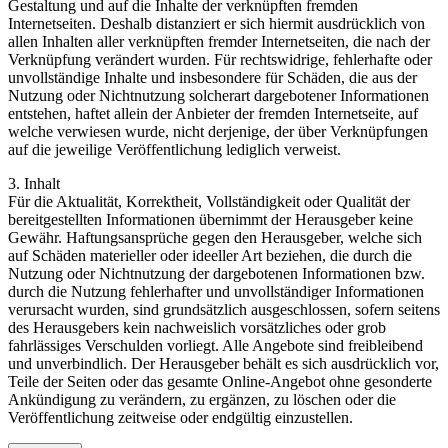
Gestaltung und auf die Inhalte der verknüpften fremden
Internetseiten. Deshalb distanziert er sich hiermit ausdrücklich von
allen Inhalten aller verknüpften fremder Internetseiten, die nach der
Verknüpfung verändert wurden. Für rechtswidrige, fehlerhafte oder
unvollständige Inhalte und insbesondere für Schäden, die aus der
Nutzung oder Nichtnutzung solcherart dargebotener Informationen
entstehen, haftet allein der Anbieter der fremden Internetseite, auf
welche verwiesen wurde, nicht derjenige, der über Verknüpfungen
auf die jeweilige Veröffentlichung lediglich verweist.
3. Inhalt
Für die Aktualität, Korrektheit, Vollständigkeit oder Qualität der
bereitgestellten Informationen übernimmt der Herausgeber keine
Gewähr. Haftungsansprüche gegen den Herausgeber, welche sich
auf Schäden materieller oder ideeller Art beziehen, die durch die
Nutzung oder Nichtnutzung der dargebotenen Informationen bzw.
durch die Nutzung fehlerhafter und unvollständiger Informationen
verursacht wurden, sind grundsätzlich ausgeschlossen, sofern seitens
des Herausgebers kein nachweislich vorsätzliches oder grob
fahrlässiges Verschulden vorliegt. Alle Angebote sind freibleibend
und unverbindlich. Der Herausgeber behält es sich ausdrücklich vor,
Teile der Seiten oder das gesamte Online-Angebot ohne gesonderte
Ankündigung zu verändern, zu ergänzen, zu löschen oder die
Veröffentlichung zeitweise oder endgültig einzustellen.