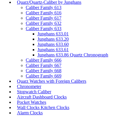
Quarz/Quartz-Caliber by Junghans
Caliber Family 613
Caliber Family 616
Caliber Family 617
Caliber Family 632
Caliber Family 633
Junghans 633.01
Junghans 633.20
Junghans 633.60
Junghans 633.61
Junghans 633.86 Quartz Chronograph
Caliber Family 666
Caliber Family 667
Caliber Family 668
Caliber Family 669
Quarz Watches with Foreign Calibers
Chronometer
Stopwatch Caliber
Aircraft Dashboard Clocks
Pocket Watches
Wall Clocks Kitchen Clocks
Alarm Clocks