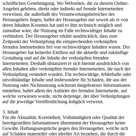
schriftlichen Genehmigung. Wo Webseiten, die zu diesem Online-
Angebot gehören, direkt oder indirekt auf fremde Internetseiten
verweisen, die außerhalb des Verantwortungsbereiches des
Herausgebers liegen, haftet der Herausgeber nur soweit als er von
deren Inhalten Kenntnis hat und es ihm technisch möglich und
zumutbar wäre, die Nutzung im Falle rechtswidriger Inhalte zu
verhindern. Der Herausgeber erklärt ausdrücklich, dass zum
Zeitpunkt der Verknüpfung die entsprechenden verknüpften
fremden Internetseiten frei von rechtswidrigen Inhalten waren. Der
Herausgeber hat keinerlei Einfluss auf die aktuelle und zukünftige
Gestaltung und auf die Inhalte der verknüpften fremden
Internetseiten. Deshalb distanziert er sich hiermit ausdrücklich von
allen Inhalten aller verknüpften fremder Internetseiten, die nach der
Verknüpfung verändert wurden. Für rechtswidrige, fehlerhafte oder
unvollständige Inhalte und insbesondere für Schäden, die aus der
Nutzung oder Nichtnutzung solcherart dargebotener Informationen
entstehen, haftet allein der Anbieter der fremden Internetseite, auf
welche verwiesen wurde, nicht derjenige, der über Verknüpfungen
auf die jeweilige Veröffentlichung lediglich verweist.
3. Inhalt
Für die Aktualität, Korrektheit, Vollständigkeit oder Qualität der
bereitgestellten Informationen übernimmt der Herausgeber keine
Gewähr. Haftungsansprüche gegen den Herausgeber, welche sich
auf Schäden materieller oder ideeller Art beziehen, die durch die