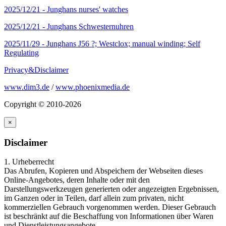
2025/12/21 -
Junghans nurses' watches
2025/12/21 -
Junghans Schwesternuhren
2025/11/29 -
Junghans J56 ?; Westclox; manual winding; Self
Regulating
Privacy&Disclaimer
www.dim3.de
/
www.phoenixmedia.de
Copyright © 2010-2026
×
Disclaimer
1. Urheberrecht
Das Abrufen, Kopieren und Abspeichern der Webseiten dieses
Online-Angebotes, deren Inhalte oder mit den
Darstellungswerkzeugen generierten oder angezeigten Ergebnissen,
im Ganzen oder in Teilen, darf allein zum privaten, nicht
kommerziellen Gebrauch vorgenommen werden. Dieser Gebrauch
ist beschränkt auf die Beschaffung von Informationen über Waren
und Dienstleistungsangebote.