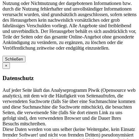
Nutzung oder Nichtnutzung der dargebotenen Informationen bzw.
durch die Nutzung fehlerhafter und unvollständiger Informationen
verursacht wurden, sind grundsätzlich ausgeschlossen, sofern seitens
des Herausgebers kein nachweislich vorsätzliches oder grob
fahrlässiges Verschulden vorliegt. Alle Angebote sind freibleibend
und unverbindlich. Der Herausgeber behält es sich ausdrücklich vor,
Teile der Seiten oder das gesamte Online-Angebot ohne gesonderte
Ankündigung zu verändern, zu ergänzen, zu löschen oder die
Veröffentlichung zeitweise oder endgültig einzustellen.
Schließen
×
Datenschutz
Auf jeder Seite läuft das Analyseprogramm Piwik (Opensource web
analytics), mit dem wir die Häufigkeit von Seitenaufrufen, die
verwendeten Suchworte (falls Sie über eine Suchmaschine kommen
und diese Suchmaschine die Suchworte mitschickt), die besuchten
Seiten, die verweisende Site (falls Sie dort einem Link zu uns
gefolgt sind), den verwendeten Browser und die Dauer Ihres
Besuchs mitschreiben.
Diese Daten werden von uns selber (keine Weitergabe, kein Einsatz
fremder Software! und nicht von fremden Dritten) pseudonymisiert