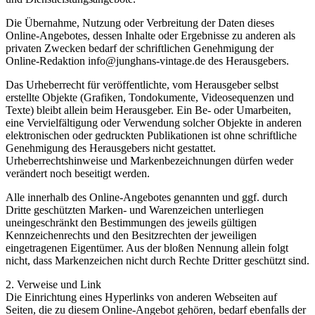
Die Übernahme, Nutzung oder Verbreitung der Daten dieses
Online-Angebotes, dessen Inhalte oder Ergebnisse zu anderen als
privaten Zwecken bedarf der schriftlichen Genehmigung der
Online-Redaktion info@junghans-vintage.de des Herausgebers.
Das Urheberrecht für veröffentlichte, vom Herausgeber selbst
erstellte Objekte (Grafiken, Tondokumente, Videosequenzen und
Texte) bleibt allein beim Herausgeber. Ein Be- oder Umarbeiten,
eine Vervielfältigung oder Verwendung solcher Objekte in anderen
elektronischen oder gedruckten Publikationen ist ohne schriftliche
Genehmigung des Herausgebers nicht gestattet.
Urheberrechtshinweise und Markenbezeichnungen dürfen weder
verändert noch beseitigt werden.
Alle innerhalb des Online-Angebotes genannten und ggf. durch
Dritte geschützten Marken- und Warenzeichen unterliegen
uneingeschränkt den Bestimmungen des jeweils gültigen
Kennzeichenrechts und den Besitzrechten der jeweiligen
eingetragenen Eigentümer. Aus der bloßen Nennung allein folgt
nicht, dass Markenzeichen nicht durch Rechte Dritter geschützt sind.
2. Verweise und Link
Die Einrichtung eines Hyperlinks von anderen Webseiten auf
Seiten, die zu diesem Online-Angebot gehören, bedarf ebenfalls der