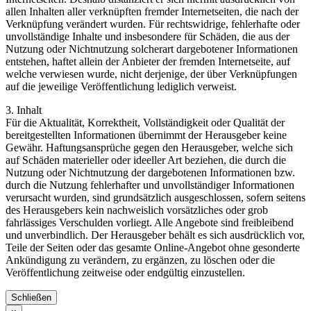
allen Inhalten aller verknüpften fremder Internetseiten, die nach der
Verknüpfung verändert wurden. Für rechtswidrige, fehlerhafte oder
unvollständige Inhalte und insbesondere für Schäden, die aus der
Nutzung oder Nichtnutzung solcherart dargebotener Informationen
entstehen, haftet allein der Anbieter der fremden Internetseite, auf
welche verwiesen wurde, nicht derjenige, der über Verknüpfungen
auf die jeweilige Veröffentlichung lediglich verweist.
3. Inhalt
Für die Aktualität, Korrektheit, Vollständigkeit oder Qualität der
bereitgestellten Informationen übernimmt der Herausgeber keine
Gewähr. Haftungsansprüche gegen den Herausgeber, welche sich
auf Schäden materieller oder ideeller Art beziehen, die durch die
Nutzung oder Nichtnutzung der dargebotenen Informationen bzw.
durch die Nutzung fehlerhafter und unvollständiger Informationen
verursacht wurden, sind grundsätzlich ausgeschlossen, sofern seitens
des Herausgebers kein nachweislich vorsätzliches oder grob
fahrlässiges Verschulden vorliegt. Alle Angebote sind freibleibend
und unverbindlich. Der Herausgeber behält es sich ausdrücklich vor,
Teile der Seiten oder das gesamte Online-Angebot ohne gesonderte
Ankündigung zu verändern, zu ergänzen, zu löschen oder die
Veröffentlichung zeitweise oder endgültig einzustellen.
Schließen