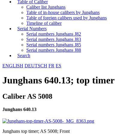
Table of Caliber
Caliber list Junghans
Table of in-house calibers by Junghans
Table of foreign calibers used by Junghans
Timeline of caliber
Serial Numbers
Serial numbers Junghans J82
Serial numbers Junghans J83
Serial numbers Junghans J85
Serial numbers Junghans J88
Search
ENGLISH
DEUTSCH
FR
ES
Junghans 640.13; top timer
Caliber AS 5008
Junghans 640.13
Junghans top timer; AS 5008; Front