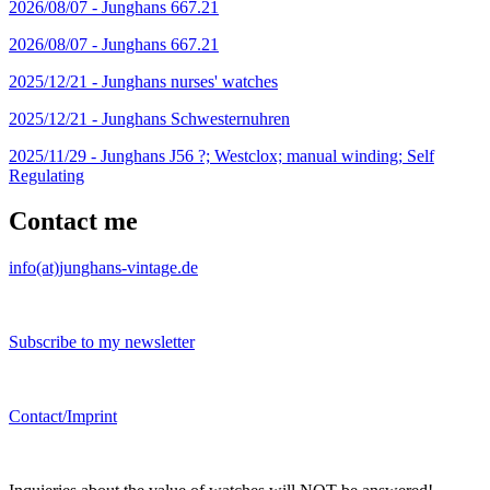
2026/08/07 -
Junghans 667.21
2026/08/07 -
Junghans 667.21
2025/12/21 -
Junghans nurses' watches
2025/12/21 -
Junghans Schwesternuhren
2025/11/29 -
Junghans J56 ?; Westclox; manual winding; Self
Regulating
Contact me
info(at)junghans-vintage.de
Subscribe to my newsletter
Contact/Imprint