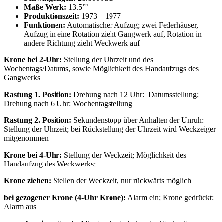
Maße Werk:
13.5”’
Produktionszeit:
1973 – 1977
Funktionen:
Automatischer Aufzug; zwei Federhäuser,
Aufzug in eine Rotation zieht Gangwerk auf, Rotation in
andere Richtung zieht Weckwerk auf
Krone bei 2-Uhr:
Stellung der Uhrzeit und des
Wochentags/Datums, sowie Möglichkeit des Handaufzugs des
Gangwerks
Rastung 1. Position:
Drehung nach 12 Uhr: Datumsstellung;
Drehung nach 6 Uhr: Wochentagstellung
Rastung 2. Position:
Sekundenstopp über Anhalten der Unruh:
Stellung der Uhrzeit; bei Rückstellung der Uhrzeit wird Weckzeiger
mitgenommen
Krone bei 4-Uhr:
Stellung der Weckzeit; Möglichkeit des
Handaufzug des Weckwerks;
Krone ziehen:
Stellen der Weckzeit, nur rückwärts möglich
bei gezogener Krone (4-Uhr Krone):
Alarm ein; Krone gedrückt:
Alarm aus