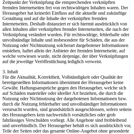
Zeitpunkt der Verknüpfung die entsprechenden verknüpften
fremden Internetseiten frei von rechtswidrigen Inhalten waren. Der
Herausgeber hat keinerlei Einfluss auf die aktuelle und zukünftige
Gestaltung und auf die Inhalte der verknüpften fremden
Internetseiten. Deshalb distanziert er sich hiermit ausdrücklich von
allen Inhalten aller verknüpften fremder Internetseiten, die nach der
Verknüpfung verändert wurden. Für rechtswidrige, fehlerhafte oder
unvollständige Inhalte und insbesondere für Schäden, die aus der
Nutzung oder Nichtnutzung solcherart dargebotener Informationen
entstehen, haftet allein der Anbieter der fremden Internetseite, auf
welche verwiesen wurde, nicht derjenige, der über Verknüpfungen
auf die jeweilige Veröffentlichung lediglich verweist.
3. Inhalt
Für die Aktualität, Korrektheit, Vollständigkeit oder Qualität der
bereitgestellten Informationen übernimmt der Herausgeber keine
Gewähr. Haftungsansprüche gegen den Herausgeber, welche sich
auf Schäden materieller oder ideeller Art beziehen, die durch die
Nutzung oder Nichtnutzung der dargebotenen Informationen bzw.
durch die Nutzung fehlerhafter und unvollständiger Informationen
verursacht wurden, sind grundsätzlich ausgeschlossen, sofern seitens
des Herausgebers kein nachweislich vorsätzliches oder grob
fahrlässiges Verschulden vorliegt. Alle Angebote sind freibleibend
und unverbindlich. Der Herausgeber behält es sich ausdrücklich vor,
Teile der Seiten oder das gesamte Online-Angebot ohne gesonderte