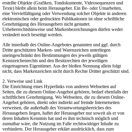
erstellte Objekte (Grafiken, Tondokumente, Videosequenzen und
Texte) bleibt allein beim Herausgeber. Ein Be- oder Umarbeiten,
eine Vervielfältigung oder Verwendung solcher Objekte in anderen
elektronischen oder gedruckten Publikationen ist ohne schriftliche
Genehmigung des Herausgebers nicht gestattet.
Urheberrechtshinweise und Markenbezeichnungen dürfen weder
verändert noch beseitigt werden.
Alle innerhalb des Online-Angebotes genannten und ggf. durch
Dritte geschützten Marken- und Warenzeichen unterliegen
uneingeschränkt den Bestimmungen des jeweils gültigen
Kennzeichenrechts und den Besitzrechten der jeweiligen
eingetragenen Eigentümer. Aus der bloßen Nennung allein folgt
nicht, dass Markenzeichen nicht durch Rechte Dritter geschützt sind.
2. Verweise und Link
Die Einrichtung eines Hyperlinks von anderen Webseiten auf
Seiten, die zu diesem Online-Angebot gehören, bedarf ebenfalls der
schriftlichen Genehmigung. Wo Webseiten, die zu diesem Online-
Angebot gehören, direkt oder indirekt auf fremde Internetseiten
verweisen, die außerhalb des Verantwortungsbereiches des
Herausgebers liegen, haftet der Herausgeber nur soweit als er von
deren Inhalten Kenntnis hat und es ihm technisch möglich und
zumutbar wäre, die Nutzung im Falle rechtswidriger Inhalte zu
verhindern. Der Herausgeber erklärt ausdrücklich, dass zum