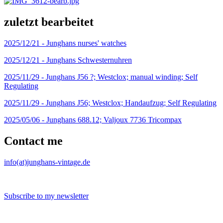
zuletzt bearbeitet
2025/12/21 -
Junghans nurses' watches
2025/12/21 -
Junghans Schwesternuhren
2025/11/29 -
Junghans J56 ?; Westclox; manual winding; Self
Regulating
2025/11/29 -
Junghans J56; Westclox; Handaufzug; Self Regulating
2025/05/06 -
Junghans 688.12; Valjoux 7736 Tricompax
Contact me
info(at)junghans-vintage.de
Subscribe to my newsletter