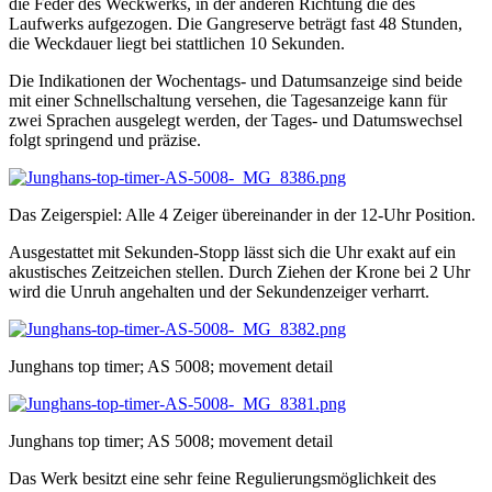
die Feder des Weckwerks, in der anderen Richtung die des
Laufwerks aufgezogen. Die Gangreserve beträgt fast 48 Stunden,
die Weckdauer liegt bei stattlichen 10 Sekunden.
Die Indikationen der Wochentags- und Datumsanzeige sind beide
mit einer Schnellschaltung versehen, die Tagesanzeige kann für
zwei Sprachen ausgelegt werden, der Tages- und Datumswechsel
folgt springend und präzise.
Das Zeigerspiel: Alle 4 Zeiger übereinander in der 12-Uhr Position.
Ausgestattet mit Sekunden-Stopp lässt sich die Uhr exakt auf ein
akustisches Zeitzeichen stellen. Durch Ziehen der Krone bei 2 Uhr
wird die Unruh angehalten und der Sekundenzeiger verharrt.
Junghans top timer; AS 5008; movement detail
Junghans top timer; AS 5008; movement detail
Das Werk besitzt eine sehr feine Regulierungsmöglichkeit des