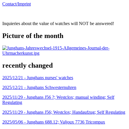
Contact/Imprint
Inquieries about the value of watches will NOT be answered!
Picture of the month
recently changed
2025/12/21 -
Junghans nurses' watches
2025/12/21 -
Junghans Schwesternuhren
2025/11/29 -
Junghans J56 ?; Westclox; manual winding; Self
Regulating
2025/11/29 -
Junghans J56; Westclox; Handaufzug; Self Regulating
2025/05/06 -
Junghans 688.12; Valjoux 7736 Tricompax