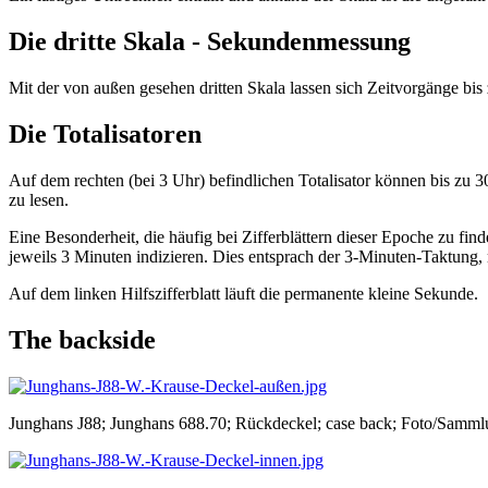
Die dritte Skala - Sekundenmessung
Mit der von außen gesehen dritten Skala lassen sich Zeitvorgänge bis
Die Totalisatoren
Auf dem rechten (bei 3 Uhr) befindlichen Totalisator können bis zu 30 
zu lesen.
Eine Besonderheit, die häufig bei Zifferblättern dieser Epoche zu find
jeweils 3 Minuten indizieren. Dies entsprach der 3-Minuten-Taktung, 
Auf dem linken Hilfszifferblatt läuft die permanente kleine Sekunde.
The backside
Junghans J88; Junghans 688.70; Rückdeckel; case back; Foto/Samml