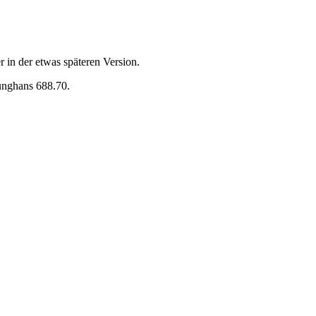
 in der etwas späteren Version.
unghans 688.70.