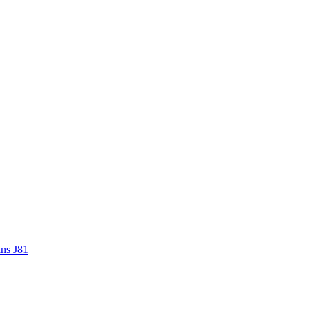
ans J81