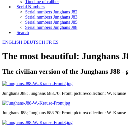
Timeline of caliber
Serial Numbers
Serial numbers Junghans J82
Serial numbers Junghans J83
Serial numbers Junghans J85
Serial numbers Junghans J88
Search
ENGLISH
DEUTSCH
FR
ES
The most beautiful: Junghans J
The civilian version of the Junghans J88 - 
Junghans J88; Junghans 688.70; Front; picture/collection: W. Krause
Junghans J88; Junghans 688.70; Front; picture/collection: W. Krause