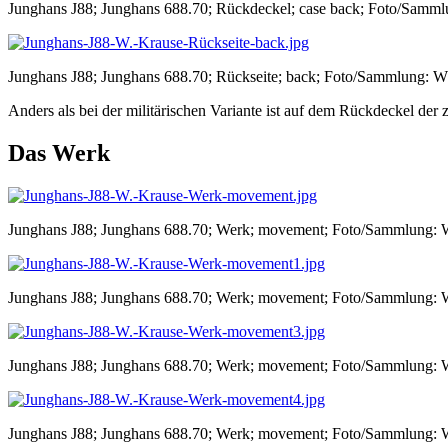
Junghans J88; Junghans 688.70; Rückdeckel; case back; Foto/Samml
Junghans J88; Junghans 688.70; Rückseite; back; Foto/Sammlung: W
Anders als bei der militärischen Variante ist auf dem Rückdeckel der 
Das Werk
Junghans J88; Junghans 688.70; Werk; movement; Foto/Sammlung: 
Junghans J88; Junghans 688.70; Werk; movement; Foto/Sammlung: 
Junghans J88; Junghans 688.70; Werk; movement; Foto/Sammlung: 
Junghans J88; Junghans 688.70; Werk; movement; Foto/Sammlung: 