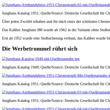
Junghans Katalog 1951; Quelle/Source: Deutsche Gesellschaft für C
Über jeden Zweifel erhaben und für mich eines der schönsten Chronog
Das Kaliber Junghans J88 wurde ab 1962 in der Variante ohne Stoßsi
Erst ab 1952 wurde eine Stoßsicherung verbaut, das Kaliber wurde bis
Die Werbetrommel rührt sich
Junghans Katalog 1949; Quelle/Source: Deutsche Gesellschaft für C
Junghans Katalog 1951; Quelle/Source: Deutsche Gesellschaft für C
Junghans Katalog 1951; Quelle/Source: Deutsche Gesellschaft für C