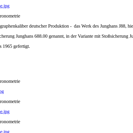
hronometrie
raphenkaliber deutscher Produktion - das Werk des Junghans J88, hier
cherung Junghans 688.00 genannt, in der Variante mit Stoßsicherung J
 1965 gefertigt.
hronometrie
hronometrie
hronometrie