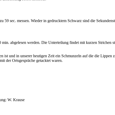
 zu 59 sec. messen. Wieder in gedrucktem Schwarz sind die Sekundenstri
min. abgelesen werden. Die Unterteilung findet mit kurzen Strichen statt
en ist und in unserer heutigen Zeit ein Schmunzeln auf die die Lippen za
mit der Ortsgespräche getacktet waren.
ung: W. Krause