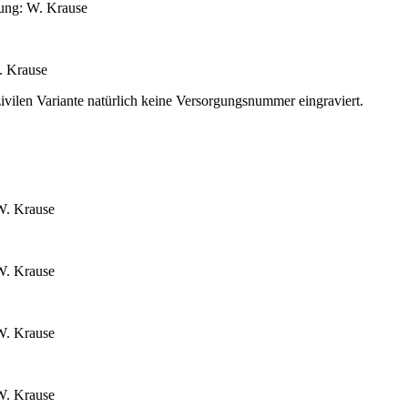
ung: W. Krause
. Krause
zivilen Variante natürlich keine Versorgungsnummer eingraviert.
W. Krause
W. Krause
W. Krause
W. Krause