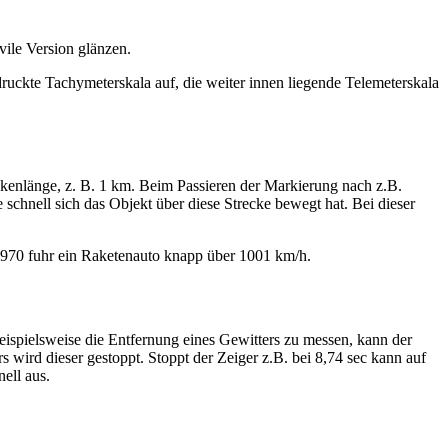
zivile Version glänzen.
edruckte Tachymeterskala auf, die weiter innen liegende Telemeterskala
ckenlänge, z. B. 1 km. Beim Passieren der Markierung nach z.B.
schnell sich das Objekt über diese Strecke bewegt hat. Bei dieser
t 1970 fuhr ein Raketenauto knapp über 1001 km/h.
beispielsweise die Entfernung eines Gewitters zu messen, kann der
wird dieser gestoppt. Stoppt der Zeiger z.B. bei 8,74 sec kann auf
nell aus.