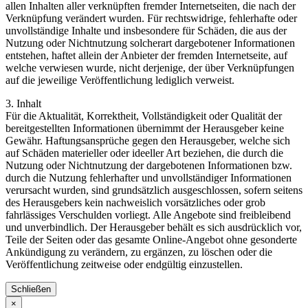
allen Inhalten aller verknüpften fremder Internetseiten, die nach der
Verknüpfung verändert wurden. Für rechtswidrige, fehlerhafte oder
unvollständige Inhalte und insbesondere für Schäden, die aus der
Nutzung oder Nichtnutzung solcherart dargebotener Informationen
entstehen, haftet allein der Anbieter der fremden Internetseite, auf
welche verwiesen wurde, nicht derjenige, der über Verknüpfungen
auf die jeweilige Veröffentlichung lediglich verweist.
3. Inhalt
Für die Aktualität, Korrektheit, Vollständigkeit oder Qualität der
bereitgestellten Informationen übernimmt der Herausgeber keine
Gewähr. Haftungsansprüche gegen den Herausgeber, welche sich
auf Schäden materieller oder ideeller Art beziehen, die durch die
Nutzung oder Nichtnutzung der dargebotenen Informationen bzw.
durch die Nutzung fehlerhafter und unvollständiger Informationen
verursacht wurden, sind grundsätzlich ausgeschlossen, sofern seitens
des Herausgebers kein nachweislich vorsätzliches oder grob
fahrlässiges Verschulden vorliegt. Alle Angebote sind freibleibend
und unverbindlich. Der Herausgeber behält es sich ausdrücklich vor,
Teile der Seiten oder das gesamte Online-Angebot ohne gesonderte
Ankündigung zu verändern, zu ergänzen, zu löschen oder die
Veröffentlichung zeitweise oder endgültig einzustellen.
Schließen
×