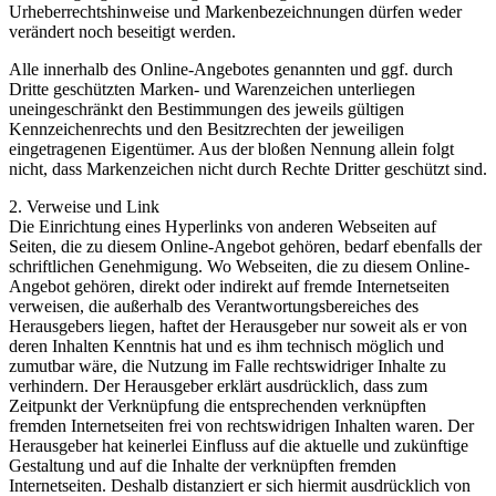
Urheberrechtshinweise und Markenbezeichnungen dürfen weder
verändert noch beseitigt werden.
Alle innerhalb des Online-Angebotes genannten und ggf. durch
Dritte geschützten Marken- und Warenzeichen unterliegen
uneingeschränkt den Bestimmungen des jeweils gültigen
Kennzeichenrechts und den Besitzrechten der jeweiligen
eingetragenen Eigentümer. Aus der bloßen Nennung allein folgt
nicht, dass Markenzeichen nicht durch Rechte Dritter geschützt sind.
2. Verweise und Link
Die Einrichtung eines Hyperlinks von anderen Webseiten auf
Seiten, die zu diesem Online-Angebot gehören, bedarf ebenfalls der
schriftlichen Genehmigung. Wo Webseiten, die zu diesem Online-
Angebot gehören, direkt oder indirekt auf fremde Internetseiten
verweisen, die außerhalb des Verantwortungsbereiches des
Herausgebers liegen, haftet der Herausgeber nur soweit als er von
deren Inhalten Kenntnis hat und es ihm technisch möglich und
zumutbar wäre, die Nutzung im Falle rechtswidriger Inhalte zu
verhindern. Der Herausgeber erklärt ausdrücklich, dass zum
Zeitpunkt der Verknüpfung die entsprechenden verknüpften
fremden Internetseiten frei von rechtswidrigen Inhalten waren. Der
Herausgeber hat keinerlei Einfluss auf die aktuelle und zukünftige
Gestaltung und auf die Inhalte der verknüpften fremden
Internetseiten. Deshalb distanziert er sich hiermit ausdrücklich von