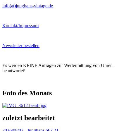
info(at)junghans-vintage.de
Kontakt/Impressum
Newsletter bestellen
Es werden KEINE Anfragen zur Wertermittlung von Uhren
beantwortet!
Foto des Monats
zuletzt bearbeitet
2026/08/07 -
Junghans 667.21