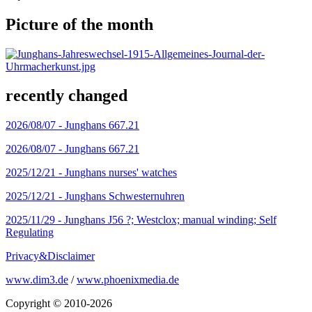
Picture of the month
recently changed
2026/08/07 -
Junghans 667.21
2026/08/07 -
Junghans 667.21
2025/12/21 -
Junghans nurses' watches
2025/12/21 -
Junghans Schwesternuhren
2025/11/29 -
Junghans J56 ?; Westclox; manual winding; Self
Regulating
Privacy&Disclaimer
www.dim3.de
/
www.phoenixmedia.de
Copyright © 2010-2026